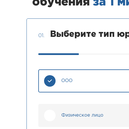
обучения
за 1 
Выберите тип юр
01.
ООО
Физическое лицо