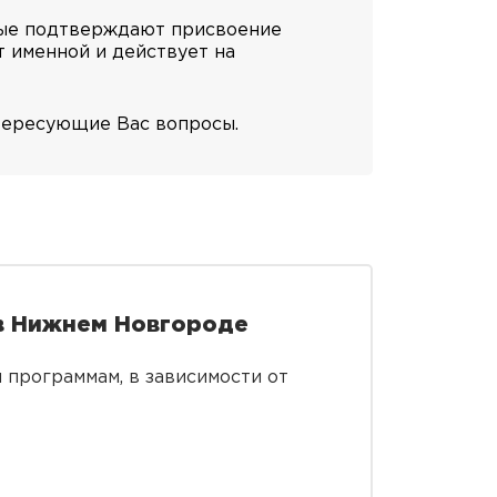
рые подтверждают присвоение
т именной и действует на
нтересующие Вас вопросы.
в Нижнем Новгороде
программам, в зависимости от