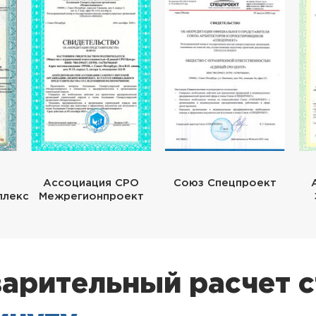
Ассоциация СРО
Союз Спецпроект
плекс
Межрегионпроект
арительный расчет 