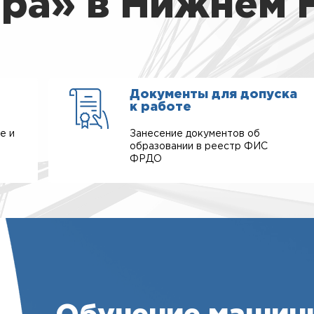
ера» в Нижнем 
Документы для допуска
к работе
е и
Занесение документов об
образовании в реестр ФИС
ФРДО