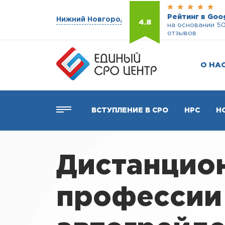
Рейтинг в Goo
Нижний Новгород
4.8
на основании 5
отзывов
О НА
ВСТУПЛЕНИЕ В СРО
НРС
Н
Дистанцио
профессии