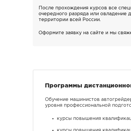
После прохождения курсов все спец
очередного разряда или овладение д
территории всей России.
Оформите заявку на сайте и мы свяж
Программы дистанционног
Обучение машинистов автогрейдер
уровня профессиональной подгото
курсы повышения квалификац
курсы повышения квалификац