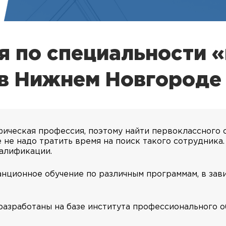
я по специальности 
 в Нижнем Новгороде
ическая профессия, поэтому найти первоклассного 
 не надо тратить время на поиск такого сотрудника
алификации.
нционное обучение по различным программам, в зав
разработаны на базе института профессионального 