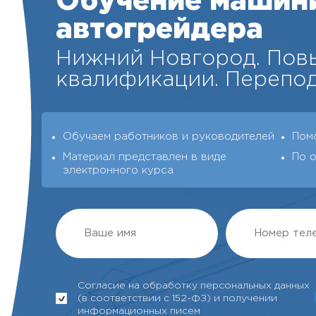
Обучение машин
автогрейдера
Нижний Новгород. По
квалификации. Перепод
Обучаем работников и руководителей
Пом
Материал представлен в виде
По 
электронного курса
Согласие на обработку персональных данных
(в соответствии с 152-ФЗ) и получении
информационных писем