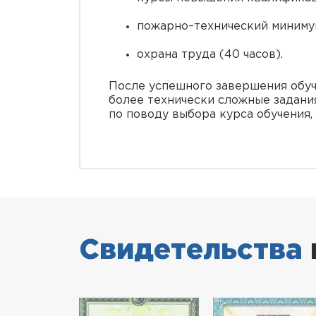
пожарно–технический минимум
охрана труда (40 часов).
После успешного завершения обуч
более технически сложные задания
по поводу выбора курса обучения,
Свидетельства