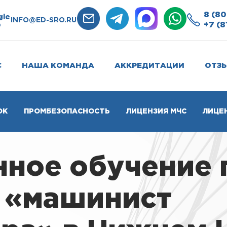
8 (80
gle
INFO@ED-SRO.RU
+7 (8
0
С
НАША КОМАНДА
АККРЕДИТАЦИИ
ОТЗ
ОК
ПРОМБЕЗОПАСНОСТЬ
ЛИЦЕНЗИЯ МЧС
ЛИЦЕ
нное обучение 
 «машинист