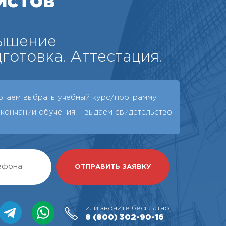
истов
вышение
готовка. Аттестация.
огаем выбрать учебный курс/программу
окончании обучения – выдаeм свидетельство
или звоните бесплатно
8 (800)
302-90-16