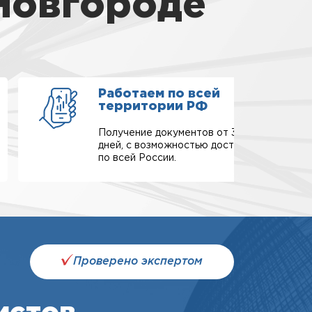
Новгороде
Работаем по всей
территории РФ
Получение документов от 3-х
дней, с возможностью доставки
по всей России.
Проверено экспертом