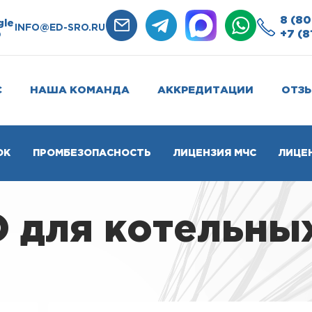
8 (80
gle
INFO@ED-SRO.RU
+7 (8
0
С
НАША КОМАНДА
АККРЕДИТАЦИИ
ОТЗ
ОК
ПРОМБЕЗОПАСНОСТЬ
ЛИЦЕНЗИЯ МЧС
ЛИЦЕ
 для котельны