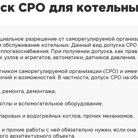
ск СРО для котельн
ициальное разрешение от саморегулируемой организ
и обслуживание котельных. Данный вид допуска СРО
плогазоснабжения. При получении допуска, как пра
узлов и агрегатов, автоматики, датчиков давления, 
стником саморегулируемой организации (СРО) и имее
очий и возможностей. В частности, допуск СРО на о
 ремонта, демонтажа;
отлы и вспомогательное оборудование;
паровых и водогрейных котлов, прочих механизмов.
и прочие работы с ней обязательно нужен, если она
ого архитектурного объекта.