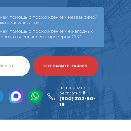
жем помощь с прохождением независимой
нки квалификации
жем помощь с прохождением ежегодных
новых и внеплановых проверок СРО
или звоните
8
бесплатно
(800)
302-90-
16