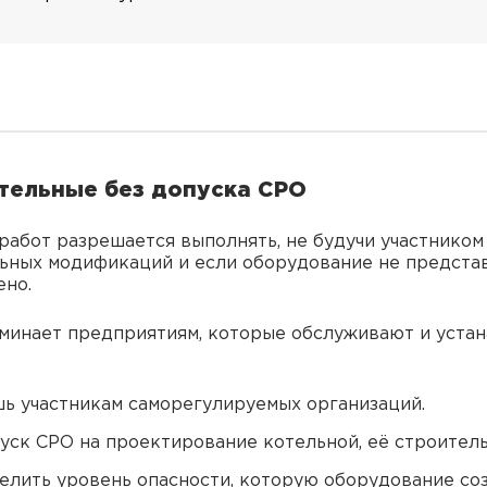
тельные без допуска СРО
абот разрешается выполнять, не будучи участником 
льных модификаций и если оборудование не представ
ено.
минает предприятиям, которые обслуживают и уста
ь участникам саморегулируемых организаций.
уск СРО на проектирование котельной, её строитель
елить уровень опасности, которую оборудование соз