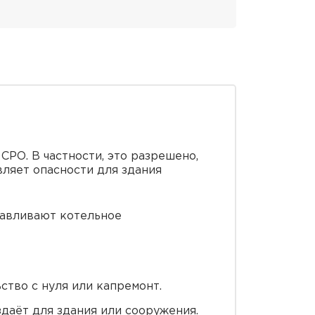
СРО. В частности, это разрешено,
ляет опасности для здания
навливают котельное
ство с нуля или капремонт.
даёт для здания или сооружения.