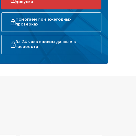
допуска
Помогаем при ежегодных
проверках
За 24 часа вносим данные в
госреестр