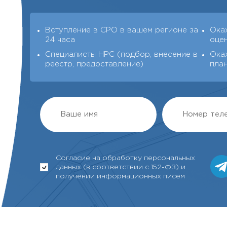
Вступление в СРО в вашем регионе за
Ока
24 часа
оце
Специалисты НРС (подбор, внесение в
Ока
реестр, предоставление)
пла
Согласие на обработку персональных
данных (в соответствии с 152-ФЗ) и
получении информационных писем