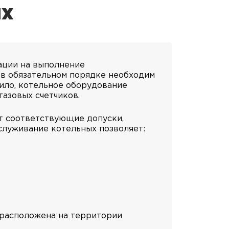
ых
ации на выполнение
 в обязательном порядке необходим
вило, котельное оборудование
газовых счетчиков.
т соответствующие допуски,
бслуживание котельных позволяет:
 расположена на территории