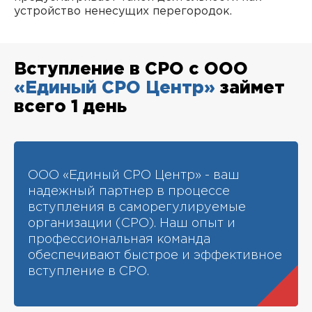
устройство ненесущих перегородок.
Вступление в СРО с ООО
«Единый СРО Центр»
займет
всего 1 день
ООО «Единый СРО Центр» - ваш
надежный партнер в процессе
вступления в саморегулируемые
организации (СРО). Наш опыт и
профессиональная команда
обеспечивают быстрое и эффективное
вступление в СРО.