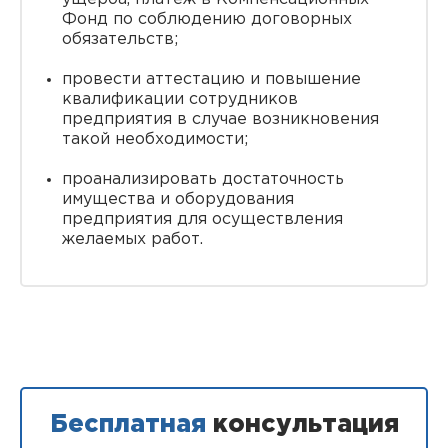
Фонд по соблюдению договорных
обязательств;
провести аттестацию и повышение
квалификации сотрудников
предприятия в случае возникновения
такой необходимости;
проанализировать достаточность
имущества и оборудования
предприятия для осуществления
желаемых работ.
Бесплатная
консультация