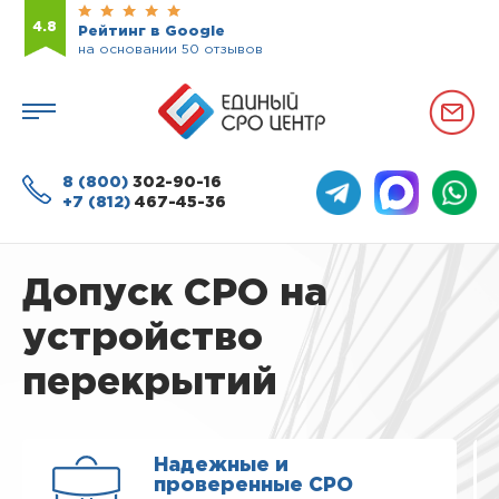
4.8
Рейтинг в Google
на основании 50 отзывов
8 (800)
302-90-16
+7 (812)
467-45-36
Допуск СРО на
устройство
перекрытий
Надежные и
проверенные СРО