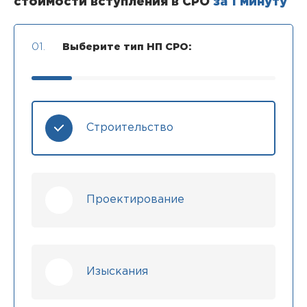
стоимости вступления в СРО
за 1 минуту
01.
Выберите тип НП СРО:
Строительство
Проектирование
Изыскания