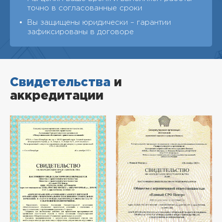
точно в согласованные сроки
Вы защищены юридически – гарантии
зафиксированы в договоре
Свидетельства
и
аккредитации