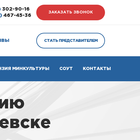
)
302-90-16
ЗАКАЗАТЬ ЗВОНОК
)
467-45-36
ЫВЫ
СТАТЬ ПРЕДСТАВИТЕЛЕМ
НЗИЯ МИНКУЛЬТУРЫ
СОУТ
КОНТАКТЫ
зию
евске