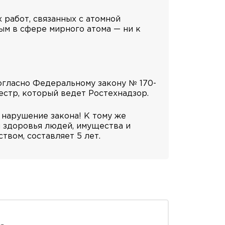
работ, связанных с атомной
ым в сфере мирного атома — ни к
огласно Федеральному закону № 170-
естр, который ведет Ростехнадзор.
 нарушение закона! К тому же
и здоровья людей, имущества и
вом, составляет 5 лет.