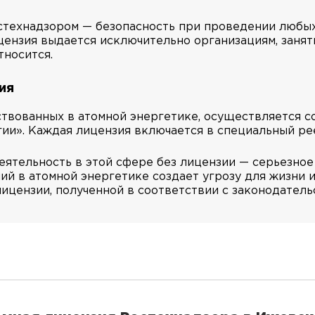
технадзором — безопасность при проведении любых 
ицензия выдается исключительно организациям, занят
тносится.
ия
твованных в атомной энергетике, осуществляется с
ии». Каждая лицензия включается в специальный ре
еятельность в этой сфере без лицензии — серьезное
й в атомной энергетике создает угрозу для жизни 
цензии, полученной в соответствии с законодательст