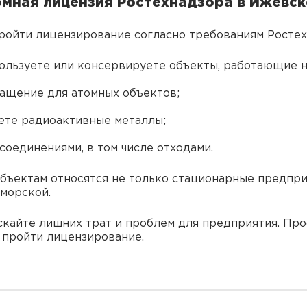
омная лицензия Ростехнадзора в Ижевск
ойти лицензирование согласно требованиям Ростехн
пользуете или консервируете объекты, работающие н
ащение для атомных объектов;
ете радиоактивные металлы;
соединениями, в том числе отходами.
объектам относятся не только стационарные предпри
 морской.
ускайте лишних трат и проблем для предприятия. Пр
 пройти лицензирование.