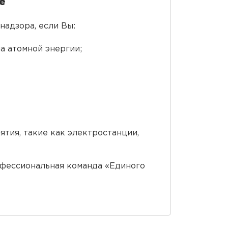
е
адзора, если Вы:
а атомной энергии;
ятия, такие как электростанции,
офессиональная команда «Единого