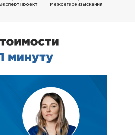
ЭкспертПроект
Межрегионизыскания
стоимости
 1 минуту