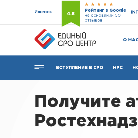
Рейтинг в Google
Ижевск
IN
4.8
на основании 50
отзывов
О НА
ВСТУПЛЕНИЕ В СРО
НРС
Н
Получите 
Ростехнадз