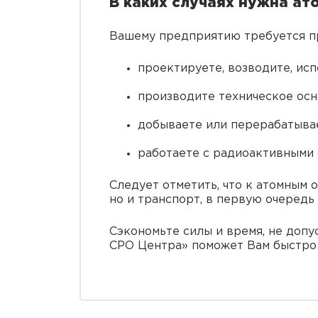
В каких случаях нужна ат
Вашему предприятию требуется пр
проектируете, возводите, ис
производите техническое осн
добываете или перерабатыва
работаете с радиоактивными 
Следует отметить, что к атомным 
но и транспорт, в первую очередь
Сэкономьте силы и время, не доп
СРО Центра» поможет Вам быстро