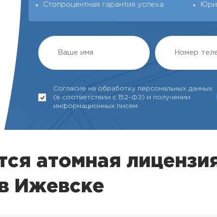
Стопроцентная гарантия успеха
Юри
Согласие на обработку персональных данных
(в соответствии с 152-ФЗ) и получении
информационных писем
тся атомная лицензи
в Ижевске