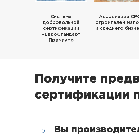
Система
Ассоциация СР
добровольной
строителей мало
сертификации
и среднего бизн
«ЕвроСтандарт
Премиум»
Получите предв
сертификации п
Вы производите
01.