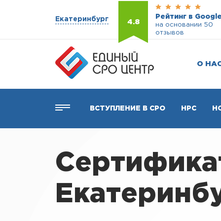
Рейтинг в Googl
Екатеринбург
4.8
на основании 50
отзывов
О НА
ВСТУПЛЕНИЕ В СРО
НРС
Н
Сертификат
Екатеринб