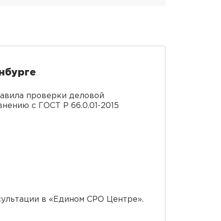
нбурге
равила проверки деловой
нению с ГОСТ Р 66.0.01-2015
сультации в «Едином СРО Центре».