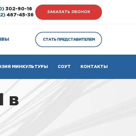
0)
302-90-16
ЗАКАЗАТЬ ЗВОНОК
12)
467-45-36
ЫВЫ
СТАТЬ ПРЕДСТАВИТЕЛЕМ
НЗИЯ МИНКУЛЬТУРЫ
СОУТ
КОНТАКТЫ
1 в