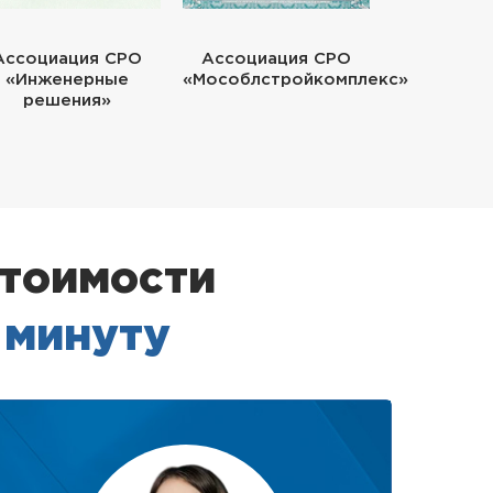
Ассоциация СРО
Ассоциация СРО
«Инженерные
«Мособлстройкомплекс»
решения»
стоимости
1 минуту