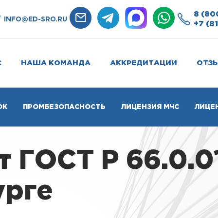
8 (80
e
INFO@ED-SRO.RU
+7 (8
С
НАША КОМАНДА
АККРЕДИТАЦИИ
ОТЗ
ОК
ПРОМБЕЗОПАСНОСТЬ
ЛИЦЕНЗИЯ МЧС
ЛИЦЕ
 ГОСТ Р 66.0.0
урге