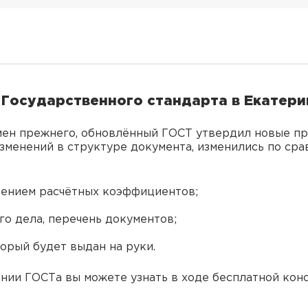
 Государственного стандарта в Екатери
амен прежнего, обновлённый ГОСТ утвердил новые п
менений в структуре документа, изменились по срав
нением расчётных коэффициентов;
о дела, перечень документов;
орый будет выдан на руки.
нии ГОСТа вы можете узнать в ходе бесплатной кон