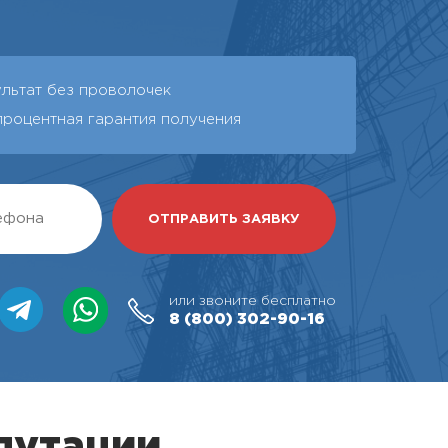
ультат без проволочек
процентная гарантия получения
или звоните бесплатно
8 (800)
302-90-16
путации