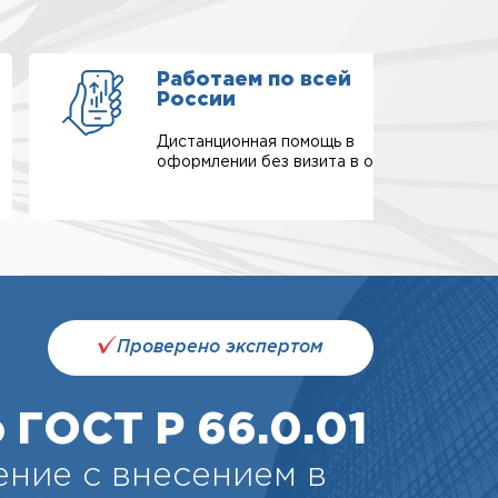
Работаем по всей
России
Дистанционная помощь в
оформлении без визита в офис.
Проверено экспертом
 ГОСТ Р 66.0.01
ние с внесением в