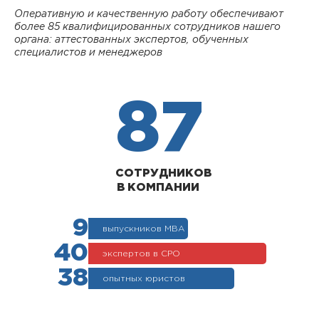
Оперативную и качественную работу обеспечивают
более 85 квалифицированных сотрудников нашего
органа: аттестованных экспертов, обученных
специалистов и менеджеров
87
СОТРУДНИКОВ
В КОМПАНИИ
9
выпускников МВА
40
экспертов в СРО
38
опытных юристов