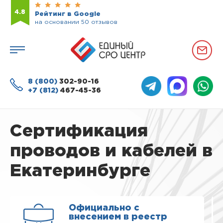
4.8
Рейтинг в Google
на основании 50 отзывов
8 (800)
302-90-16
+7 (812)
467-45-36
Сертификация
проводов и кабелей в
Екатеринбурге
Официально с
внесением в реестр