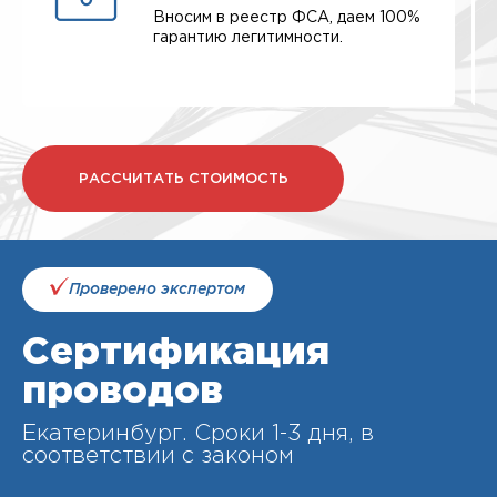
Вносим в реестр ФСА, даем 100%
гарантию легитимности.
РАССЧИТАТЬ СТОИМОСТЬ
Проверено экспертом
Сертификация
проводов
Екатеринбург. Cроки 1-3 дня, в
соответствии с законом