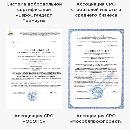
Система добровольной
Ассоциация СРО
сертификации
строителей малого и
«ЕвроСтандарт
среднего бизнеса
Премиум»
Ассоциация СРО
Ассоциация СРО
«ОСОПС»
«Мособлпрофпроект»