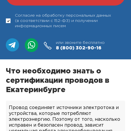
Согласие на обработку персональных данных
(в соответствии с 152-ФЗ) и получении
информационных писем
или звоните бесплатно
8 (800)
302-90-16
Что необходимо знать о
сертификации проводов в
Екатеринбурге
Провод соединяет источники электротока и
устройства, которые потребляют
электроэнергию. Поэтому от того, насколько
исправен и безопасен провод, зависит