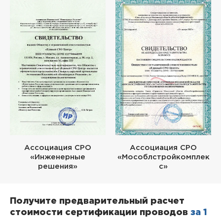
Ассоциация СРО
Ассоциация СРО
«Инженерные
«Мособлстройкомплек
решения»
с»
Получите предварительный расчет
стоимости сертификации проводов
за 1