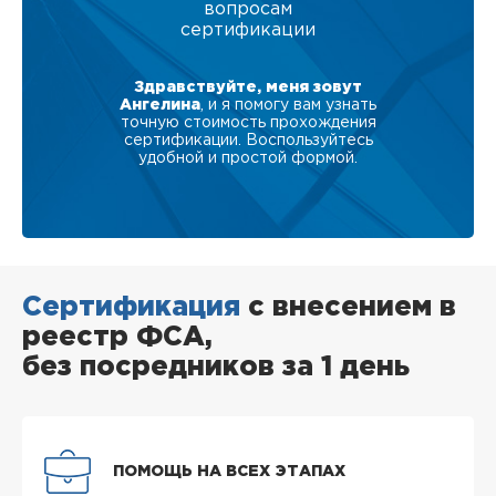
вопросам
сертификации
Здравствуйте, меня зовут
Ангелина
, и я помогу вам узнать
точную стоимость прохождения
сертификации. Воспользуйтесь
удобной и простой формой.
Сертификация
с внесением в
реестр ФСА,
без посредников за 1 день
ПОМОЩЬ НА ВСЕХ ЭТАПАХ