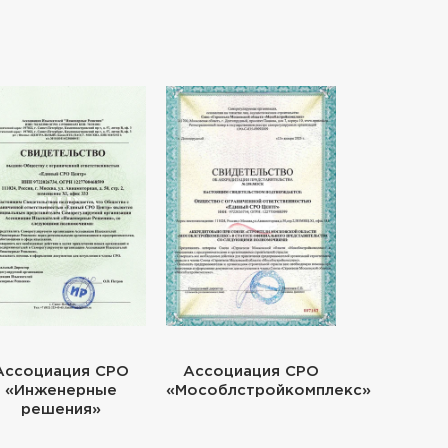
Ассоциация СРО
Ассоциация СРО
«Инженерные
«Мособлстройкомплекс»
решения»