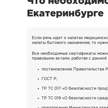
Что необходимо
Екатеринбурге
Если речь идет о халатах медицинско
халаты бытового назначения, то нуж
Все необходимые сертификаты можно
правовыми актами, работая с данной
постановление Правительства РФ
ГОСТ Р;
ТР ТС 017 «О безопасности про
ТР ТС 019 «О безопасности сре
предписания Министерства здр