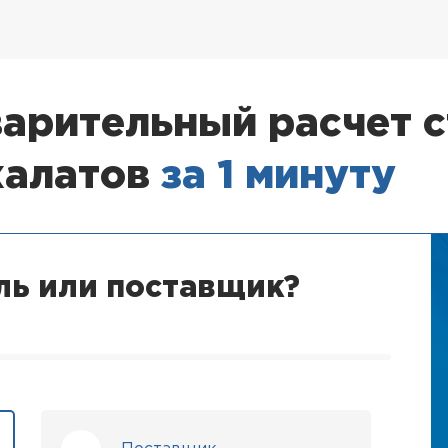
арительный расчет 
халатов
за 1 минуту
ль или поставщик?