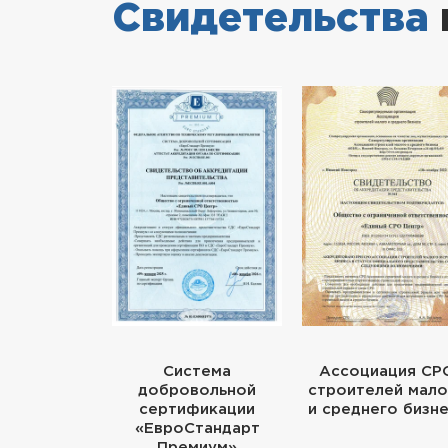
Свидетельства
Система
Ассоциация СР
добровольной
строителей мало
сертификации
и среднего бизн
«ЕвроСтандарт
Премиум»