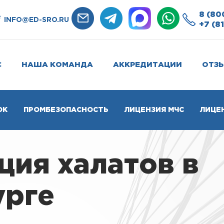
8 (80
e
INFO@ED-SRO.RU
+7 (8
С
НАША КОМАНДА
АККРЕДИТАЦИИ
ОТЗ
ОК
ПРОМБЕЗОПАСНОСТЬ
ЛИЦЕНЗИЯ МЧС
ЛИЦЕ
ия халатов в
урге