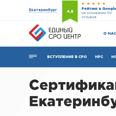
Рейтинг в Googl
Екатеринбург
4.8
на основании 50
отзывов
О НА
ВСТУПЛЕНИЕ В СРО
НРС
Н
Сертификац
Екатеринб