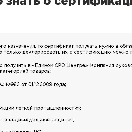
 знать о сертификац
го назначения, то сертификат получать нужно в обяз
но только декларировать их, а сертификацию можно 
 получить в «Едином СРО Центре». Компания руков
 категорией товаров:
 №982 от 01.12.2009 года;
дукции легкой промышленности»;
дств индивидуальной защиты»;
авоохранения РФ;