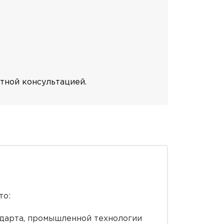
атной консультацией.
то:
ндарта, промышленной технологии