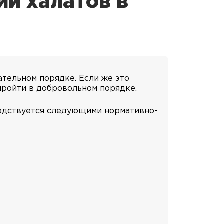
ии халатов в
ательном порядке. Если же это
пройти в добровольном порядке.
одствуется следующими нормативно-