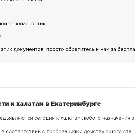
ой безопасности»;
.
этих документов, просто обратитесь к нам за беспл
ти к халатам в Екатеринбурге
едъявляются сегодня к халатам любого назначения э
 в соответствии с требованиями действующего ста