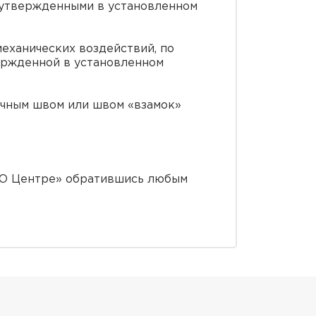
 утвержденными в установленном
еханических воздействий, по
ержденной в установленном
очным швом или швом «взамок»
СРО Центре» обратившись любым