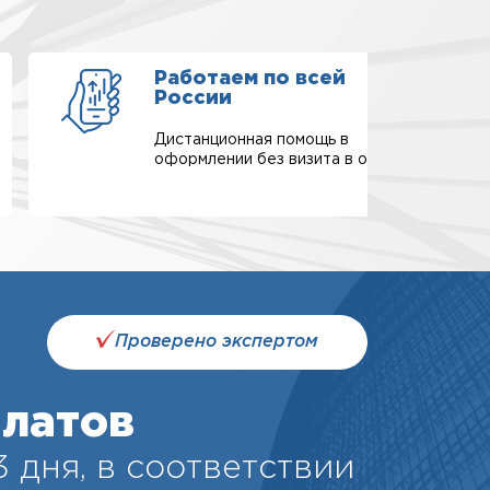
Работаем по всей
России
Дистанционная помощь в
оформлении без визита в офис.
Проверено экспертом
латов
3 дня, в соответствии