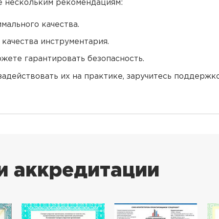
те нескольким рекомендациям:
мального качества.
качества инструментария.
ожете гарантировать безопасность.
задействовать их на практике, заручитесь поддержк
и аккредитации