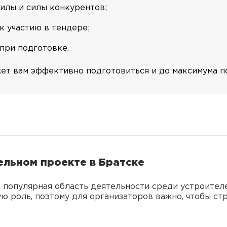
илы и силы конкурентов;
к участию в тендере;
при подготовке.
ет вам эффективно подготовиться и до максимума по
ельном проекте в Братске
я популярная область деятельности среди устроител
ую роль, поэтому для организаторов важно, чтобы с