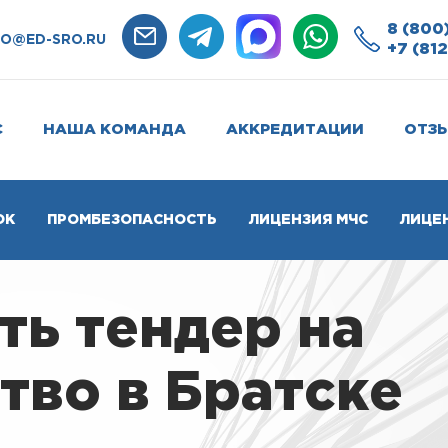
8 (800
FO@ED-SRO.RU
+7 (812
С
НАША КОМАНДА
АККРЕДИТАЦИИ
ОТЗ
ОК
ПРОМБЕЗОПАСНОСТЬ
ЛИЦЕНЗИЯ МЧС
ЛИЦЕ
ть тендер на
тво в Братске