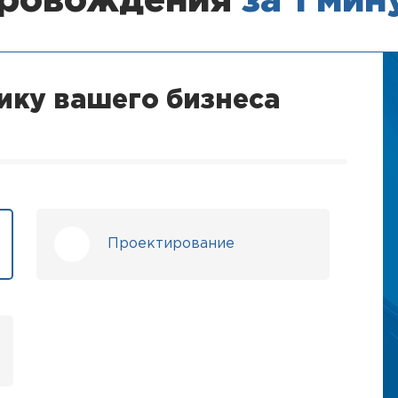
провождения
за 1 мин
ику вашего бизнеса
Проектирование