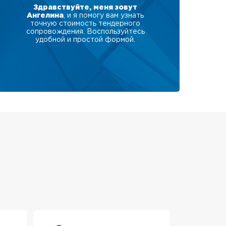
Здравствуйте, меня зовут
Ангелина
, и я помогу вам узнать
точную стоимость тендерного
сопровождения. Воспользуйтесь
удобной и простой формой.