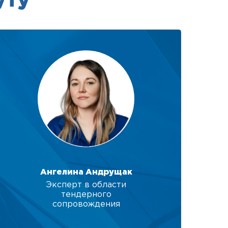
уту
Ангелина Андрущак
Эксперт в области
тендерного
сопровождения