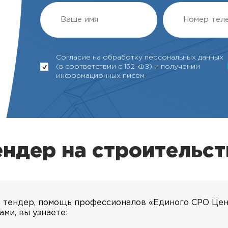
Согласие на обработку персональных данных
(в соответствии с 152-ФЗ) и получении
информационных писем
ендер на строительст
а тендер, помощь профессионалов «Единого СРО Цен
ми, вы узнаете: