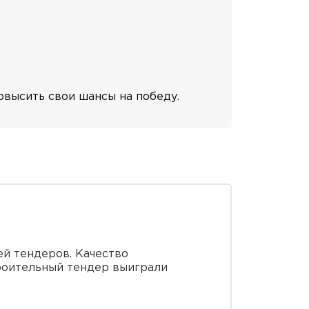
высить свои шансы на победу.
ей тендеров. Качество
троительный тендер выиграли