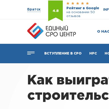
Рейтинг в Google
Братск
IN
4.8
на основании 50
отзывов
О НА
ВСТУПЛЕНИЕ В СРО
НРС
Н
Как выигра
строительс