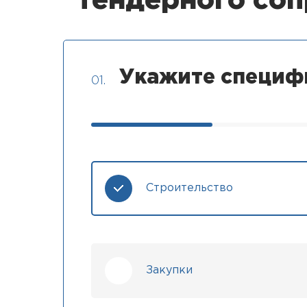
тендерного со
Укажите специф
01.
Строительство
Закупки