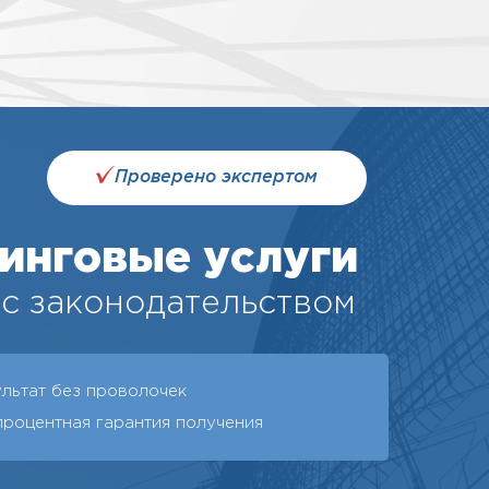
Проверено экспертом
тинговые услуги
 с законодательством
ультат без проволочек
процентная гарантия получения