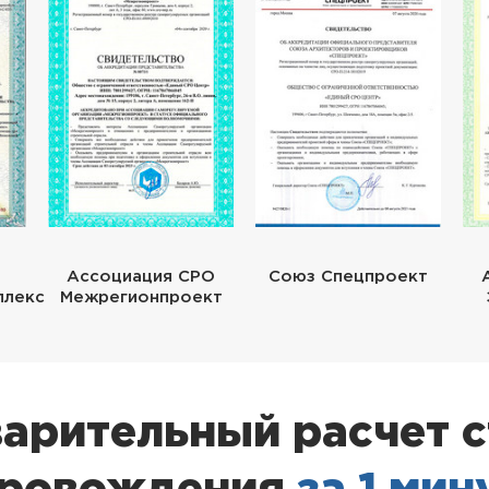
Ассоциация СРО
Союз Спецпроект
плекс
Межрегионпроект
арительный расчет 