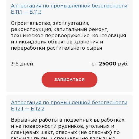
Аттестация по промышленной безопасности
Б.11.1 — Б.11.3
Строительство, эксплуатация,
реконструкция, капитальный ремонт,
техническое перевооружение, консервация
и ликвидация объектов хранения и
переработки растительного сырья
3-5 дней
от
25000
руб.
ЗАПИСАТЬСЯ
Аттестация по промышленной безопасности
Б.12.1 — Б.12.2
Взрывные работы в подземных выработках
и на поверхности рудников, угольных и
сланцевых шахт, опасных (не опасных) по
газу или пыли, и специальные взрывные