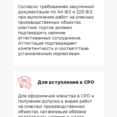
Согласно требованиям закупочной
документации по 44-ФЗ и 223-ФЗ,
при выполнении работ на опасных
производственных объектах
участник торгов должен
подтвердить наличие
аттестованных сотрудников.
Аттестация подтверждает
компетентность и соответствие
установленным нормативам.
Для вступления в СРО
Для оформления членства в СРО и
получения допуска к видам работ
на опасных производственных
объектах, организация обязана