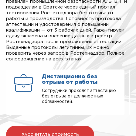
правилам промышленной безопасности А, Б, В, Г и
подразделам в Братске через единый портал
тестирования Ростехнадзора без отрыва от
работы и производства. Готовность протокола
аттестации и удостоверения о повышении
квалификации — от 3 рабочих дней. Гарантируем
сдачу экзамена и внесение данных в реестр
Ростехнадзора после прохождения аттестации.
Выданные протоколы легитимны, их можно
проверить через запрос в Ростехнадзор. Полное
сопровождение на всех этапах.
Дистанционно без
отрыва от работы
Сотрудники проходят аттестацию
без отрыва от должностных
обязанностей.
РАССЧИТАТЬ СТОИМОСТЬ