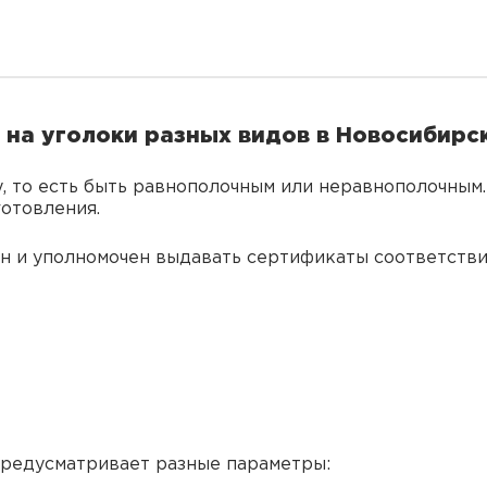
на уголоки разных видов в Новосибирс
, то есть быть равнополочным или неравнополочным.
готовления.
 и уполномочен выдавать сертификаты соответствия
предусматривает разные параметры: