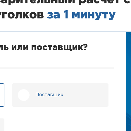
уголков
за 1 минуту
ль или поставщик?
Поставщик