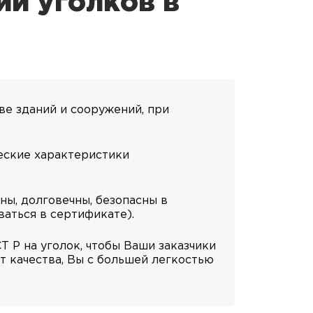
ии уголков в
ве зданий и сооружений, при
еские характеристики
ны, долговечны, безопасны в
ваться в сертификате).
 Р на уголок, чтобы Ваши заказчики
 качества, Вы с большей легкостью