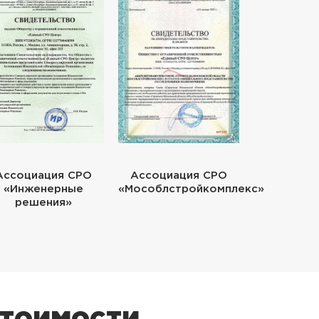
Ассоциация СРО
Ассоциация СРО
«Инженерные
«Мособлстройкомплекс»
решения»
стоимости