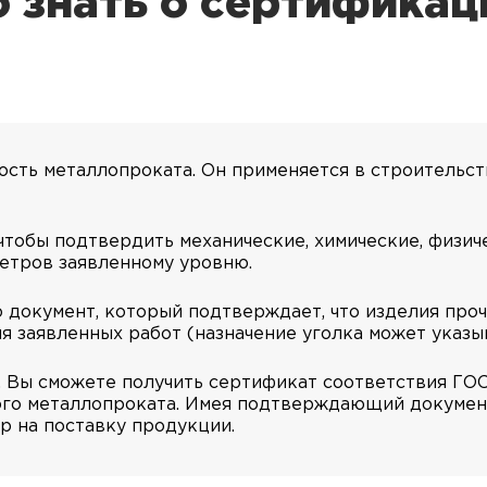
 знать о сертификац
сть металлопроката. Он применяется в строительст
чтобы подтвердить механические, химические, физич
етров заявленному уровню.
о документ, который подтверждает, что изделия проч
я заявленных работ (назначение уголка может указы
Вы сможете получить сертификат соответствия ГОСТ
мого металлопроката. Имея подтверждающий документ
р на поставку продукции.