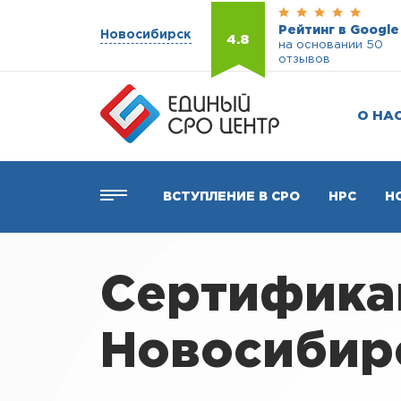
Рейтинг в Google
Новосибирск
4.8
на основании 50
отзывов
О НА
ВСТУПЛЕНИЕ В СРО
НРС
Н
Сертификац
Новосибир