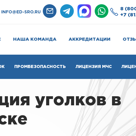
8 (80
INFO@ED-SRO.RU
+7 (81
С
НАША КОМАНДА
АККРЕДИТАЦИИ
ОТЗ
ОК
ПРОМБЕЗОПАСНОСТЬ
ЛИЦЕНЗИЯ МЧС
ЛИЦЕ
ия уголков в
ске