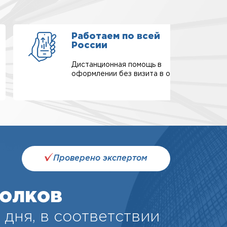
Работаем по всей
России
Дистанционная помощь в
оформлении без визита в офис.
Проверено экспертом
олков
 дня, в соответствии