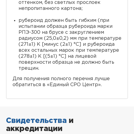
оттенком, без светлых прослоек
непропитанного картона;
рубероид должен быть гибким (при
испытании образца рубероида марки
РПЭ-300 на брусе с закруглением
радиусом (25,0±0,2) мм при температуре
(271±1) К [минус (2±1) °С] и рубероида
всех остальных марок при температуре
(278±1) К [(5±1) °С] на лицевой
поверхности образца не должно быть
трещин.
Для получения полного перечня лучше
обратиться в «Единый СРО Центр».
Свидетельства
и
аккредитации