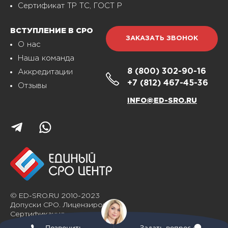
Сертификат ТР ТС, ГОСТ Р
ВСТУПЛЕНИЕ В СРО
ЗАКАЗАТЬ ЗВОНОК
О нас
Наша команда
8 (800)
302-90-16
Аккредитации
+7 (812)
467-45-36
Отзывы
INFO@ED-SRO.RU
© ED-SRO.RU 2010-2023
Допуски СРО. Лицензирование.
Сертификация
Позвонить
Задать вопрос