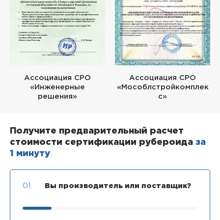
Ассоциация СРО
Ассоциация СРО
«Инженерные
«Мособлстройкомплек
решения»
с»
Получите предварительный расчет
стоимости сертификации рубероида
за
1 минуту
01.
Вы производитель или поставщик?