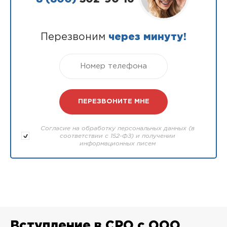
Перезвоним
через минуту!
Согласие на обработку персональных данных (в
соответствии с 152-ФЗ) и получении
информационных писем
Вступление в СРО с ООО