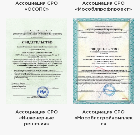
Ассоциация СРО
Ассоциация СРО
«ОСОПС»
«Мособлпрофпроект»
Ассоциация СРО
Ассоциация СРО
«Инженерные
«Мособлстройкомплек
решения»
с»