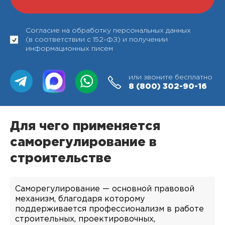
Согласие на обработку персональных данных
(в соответствии с 152-ФЗ) и получении
информационных писем
или звоните бесплатно
8 (800)
302-90-16
Для чего применяется
саморегулирование в
строительстве
Саморегулирование — основной правовой
механизм, благодаря которому
поддерживается профессионализм в работе
строительных, проектировочных,