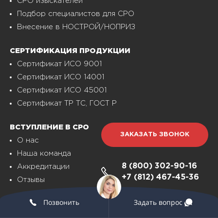
СРО изыскателей
Подбор специалистов для СРО
Внесение в НОСТРОЙ/НОПРИЗ
СЕРТИФИКАЦИЯ ПРОДУКЦИИ
Сертификат ИСО 9001
Сертификат ИСО 14001
Сертификат ИСО 45001
Сертификат ТР ТС, ГОСТ Р
ВСТУПЛЕНИЕ В СРО
ЗАКАЗАТЬ ЗВОНОК
О нас
Наша команда
8 (800)
302-90-16
Аккредитации
+7 (812)
467-45-36
Отзывы
INFO@ED-SRO.RU
Позвонить
Задать вопрос