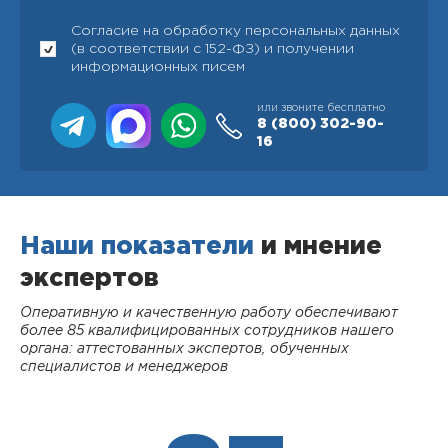
Согласие на обработку персональных данных
(в соответствии с 152-ФЗ) и получении
информационных писем
или звоните бесплатно
8 (800)
302-90-
16
Наши показатели
и мнение
экспертов
Оперативную и качественную работу обеспечивают
более 85 квалифицированных сотрудников нашего
органа: аттестованных экспертов, обученных
специалистов и менеджеров