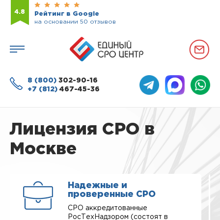
4.8
Рейтинг в Google
на основании 50 отзывов
8 (800)
302-90-16
+7 (812)
467-45-36
Лицензия СРО в
Москве
Надежные и
проверенные СРО
СРО аккредитованные
РосТехНадзором (состоят в