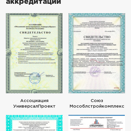
аккредитации
Ассоциация
Союз
УниверсалПроект
Мособлстройкомплекс