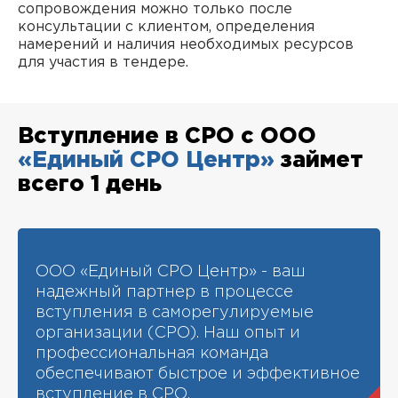
сопровождения можно только после
консультации с клиентом, определения
намерений и наличия необходимых ресурсов
для участия в тендере.
Вступление в СРО с ООО
«Единый СРО Центр»
займет
всего 1 день
ООО «Единый СРО Центр» - ваш
надежный партнер в процессе
вступления в саморегулируемые
организации (СРО). Наш опыт и
профессиональная команда
обеспечивают быстрое и эффективное
вступление в СРО.