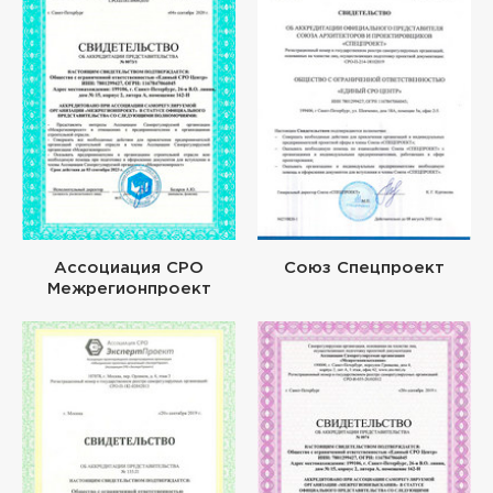
Ассоциация СРО
Союз Спецпроект
Межрегионпроект