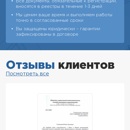
Все документы, обязательные к регистрации,
вносятся в реестры в течение 1-3 дней
Мы ценим ваше время и выполняем работы
точно в согласованные сроки
Вы защищены юридически – гарантии
зафиксированы в договоре
Отзывы
клиентов
Посмотреть все