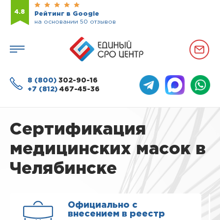
4.8
Рейтинг в Google
на основании 50 отзывов
8 (800)
302-90-16
+7 (812)
467-45-36
Сертификация
медицинских масок в
Челябинске
Официально с
внесением в реестр