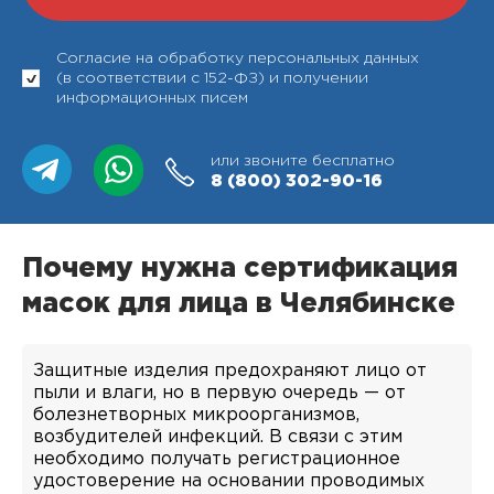
Согласие на обработку персональных данных
(в соответствии с 152-ФЗ) и получении
информационных писем
или звоните бесплатно
8 (800)
302-90-16
Почему нужна сертификация
масок для лица в Челябинске
Защитные изделия предохраняют лицо от
пыли и влаги, но в первую очередь — от
болезнетворных микроорганизмов,
возбудителей инфекций. В связи с этим
необходимо получать регистрационное
удостоверение на основании проводимых