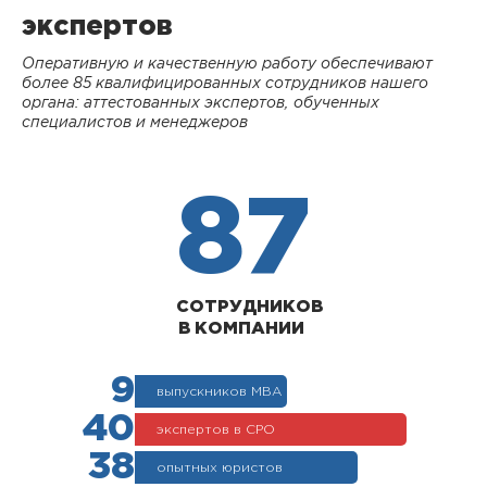
экспертов
Оперативную и качественную работу обеспечивают
более 85 квалифицированных сотрудников нашего
органа: аттестованных экспертов, обученных
специалистов и менеджеров
87
СОТРУДНИКОВ
В КОМПАНИИ
9
выпускников МВА
40
экспертов в СРО
38
опытных юристов