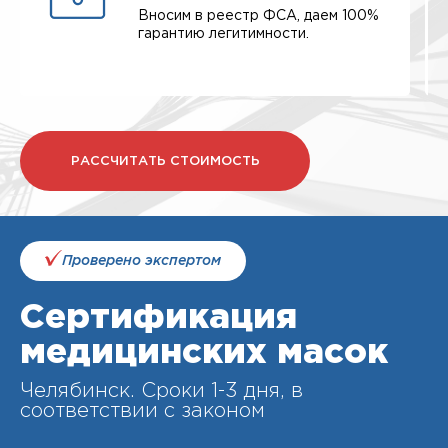
Вносим в реестр ФСА, даем 100%
гарантию легитимности.
РАССЧИТАТЬ СТОИМОСТЬ
Проверено экспертом
Сертификация
медицинских масок
Челябинск. Cроки 1-3 дня, в
соответствии с законом