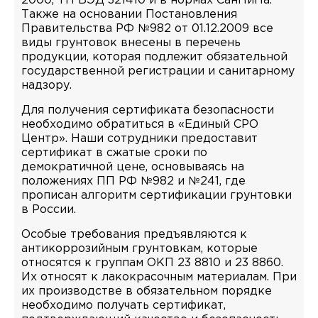
2000, ТН ВЭД 321410 и в нормах СанПиНа.
Также на основании Постановления
Правительства РФ №982 от 01.12.2009 все
виды грунтовок внесены в перечень
продукции, которая подлежит обязательной
государственной регистрации и санитарному
надзору.
Для получения сертификата безопасности
необходимо обратиться в «Единый СРО
Центр». Наши сотрудники предоставит
сертификат в сжатые сроки по
демократичной цене, основываясь на
положениях ПП РФ №982 и №241, где
прописан алгоритм сертификации грунтовки
в России.
Особые требования предъявляются к
антикоррозийным грунтовкам, которые
относятся к группам ОКП 23 8810 и 23 8860.
Их относят к лакокрасочным материалам. При
их производстве в обязательном порядке
необходимо получать сертификат,