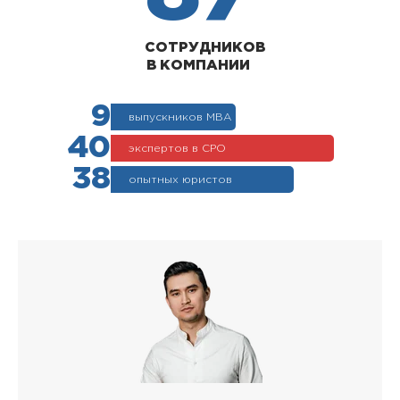
СОТРУДНИКОВ
В КОМПАНИИ
9
выпускников МВА
40
экспертов в СРО
38
опытных юристов