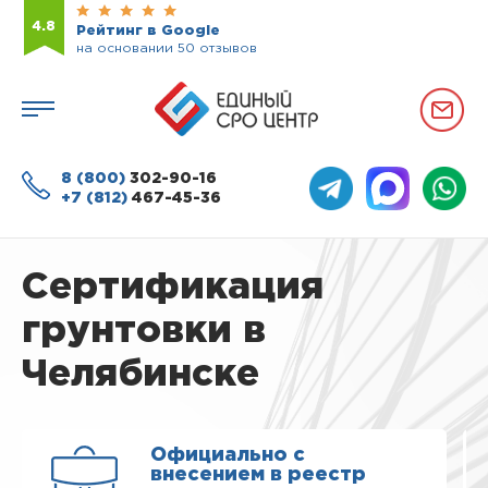
4.8
Рейтинг в Google
на основании 50 отзывов
8 (800)
302-90-16
+7 (812)
467-45-36
Сертификация
грунтовки в
Челябинске
Официально с
внесением в реестр