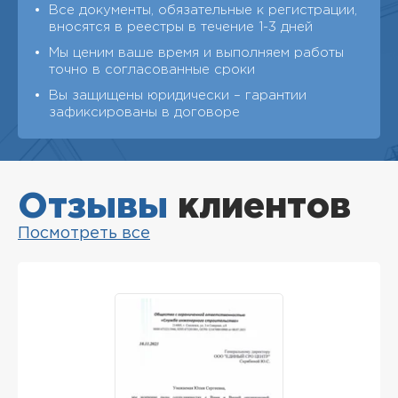
Все документы, обязательные к регистрации,
вносятся в реестры в течение 1-3 дней
Мы ценим ваше время и выполняем работы
точно в согласованные сроки
Вы защищены юридически – гарантии
зафиксированы в договоре
Отзывы
клиентов
Посмотреть все