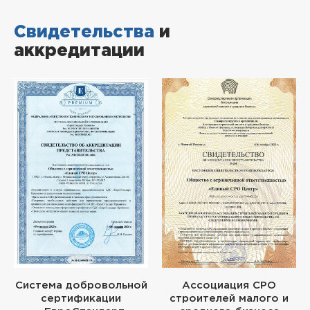
Свидетельства
и
аккредитации
Система добровольной
Ассоциация СРО
сертификации
строителей малого и