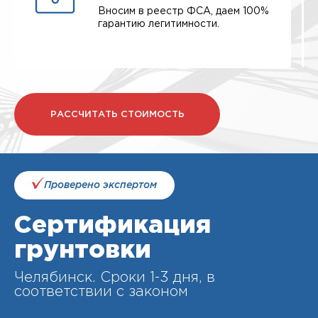
Вносим в реестр ФСА, даем 100%
гарантию легитимности.
РАССЧИТАТЬ СТОИМОСТЬ
Проверено экспертом
Сертификация
грунтовки
Челябинск. Cроки 1-3 дня, в
соответствии с законом