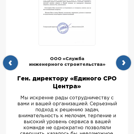
ООО «Служба
инженерного строительства»
Ген. директору «Единого СРО
Центра»
Мы искренне рады сотрудничеству с
вами и вашей организацией. Серьезный
подход к решению задач,
внимательность к мелочам, терпение и
высокий уровень сервиса в вашей
команде не однократно позволяли
свершить, казалось бы, невозможное.