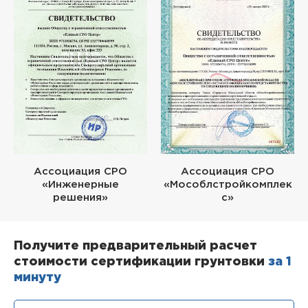
Ассоциация СРО
Ассоциация СРО
«Инженерные
«Мособлстройкомплек
решения»
с»
Получите предварительный расчет
стоимости сертификации грунтовки
за 1
минуту