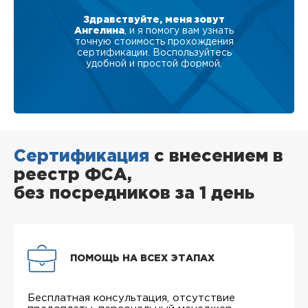
Здравствуйте, меня зовут
Ангелина
, и я помогу вам узнать
точную стоимость прохождения
сертификации. Воспользуйтесь
удобной и простой формой.
Сертификация
с внесением в
реестр ФСА,
без посредников за 1 день
ПОМОЩЬ НА ВСЕХ ЭТАПАХ
Бесплатная консультация, отсутствие