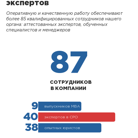
экспертов
Оперативную и качественную работу обеспечивают
более 85 квалифицированных сотрудников нашего
органа: аттестованных экспертов, обученных
специалистов и менеджеров
87
СОТРУДНИКОВ
В КОМПАНИИ
9
выпускников МВА
40
экспертов в СРО
38
опытных юристов