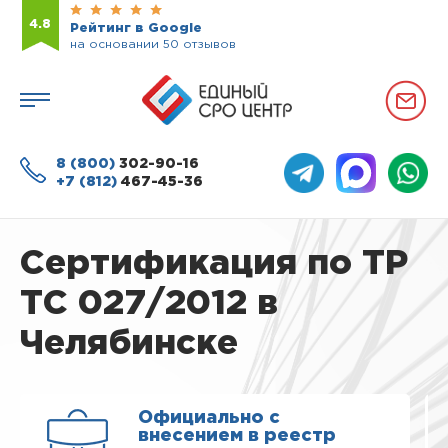
4.8
Рейтинг в Google
на основании 50 отзывов
8 (800)
302-90-16
+7 (812)
467-45-36
Сертификация по ТР
ТС 027/2012 в
Челябинске
Официально с
внесением в реестр