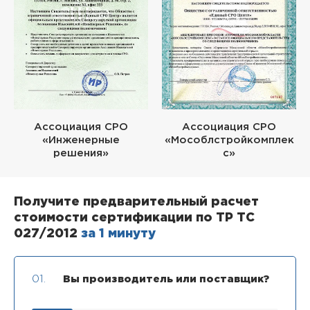
Ассоциация СРО
Ассоциация СРО
«Инженерные
«Мособлстройкомплек
решения»
с»
Получите предварительный расчет
стоимости сертификации по ТР ТС
027/2012
за 1 минуту
01.
Вы производитель или поставщик?