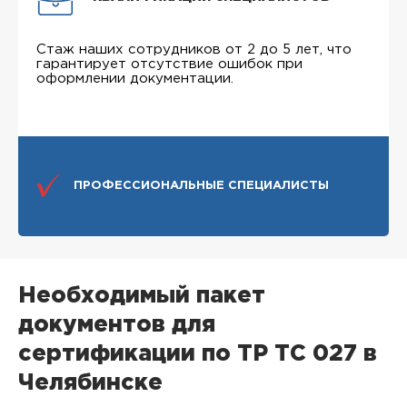
Стаж наших сотрудников от 2 до 5 лет, что
гарантирует отсутствие ошибок при
оформлении документации.
ПРОФЕССИОНАЛЬНЫЕ СПЕЦИАЛИСТЫ
Необходимый пакет
документов для
сертификации по ТР ТС 027 в
Челябинске