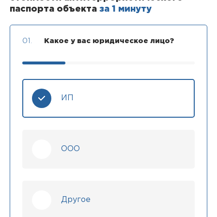
паспорта объекта
за 1 минуту
01.
Какое у вас юридическое лицо?
ИП
ООО
Другое