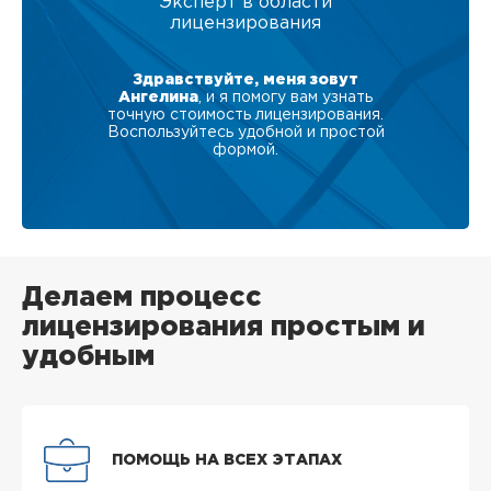
Эксперт в области
лицензирования
Здравствуйте, меня зовут
Ангелина
, и я помогу вам узнать
точную стоимость лицензирования.
Воспользуйтесь удобной и простой
формой.
Делаем процесс
лицензирования простым и
удобным
ПОМОЩЬ НА ВСЕХ ЭТАПАХ