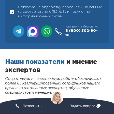
Согласие на обработку персональных данных
(в соответствии с 152-ФЗ) и получении
информационных писем
или звоните бесплатно
8 (800)
302-90-
16
Наши показатели
и мнение
экспертов
Оперативную и качественную работу обеспечивают
более 85 квалифицированных сотрудников нашего
органа: аттестованных экспертов, обученных
специалистов и менеджеров
Позвонить
Задать вопрос