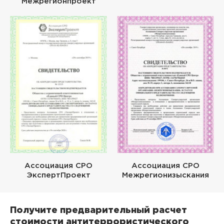
Межрегионпроект
Ассоциация СРО
Ассоциация СРО
ЭкспертПроект
Межрегионизыскания
Получите предварительный расчет
стоимости антитеррористического