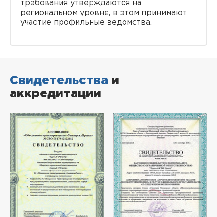
требования утверждаются на
региональном уровне, в этом принимают
участие профильные ведомства.
Свидетельства
и
аккредитации