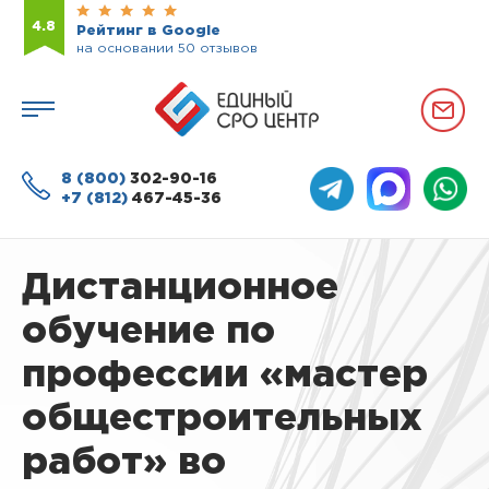
4.8
Рейтинг в Google
на основании 50 отзывов
8 (800)
302-90-16
+7 (812)
467-45-36
Дистанционное
обучение по
профессии «мастер
общестроительных
работ» во