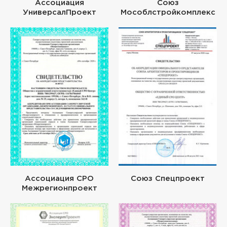
Ассоциация
Союз
УниверсалПроект
Мособлстройкомплекс
Ассоциация СРО
Союз Спецпроект
Межрегионпроект