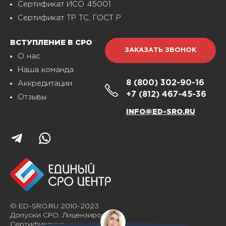
Сертификат ИСО 45001
Сертификат ТР ТС, ГОСТ Р
ВСТУПЛЕНИЕ В СРО
ЗАКАЗАТЬ ЗВОНОК
О нас
Наша команда
8 (800)
302-90-16
Аккредитации
+7 (812)
467-45-36
Отзывы
INFO@ED-SRO.RU
© ED-SRO.RU 2010-2023
Допуски СРО. Лицензирование.
Сертификация