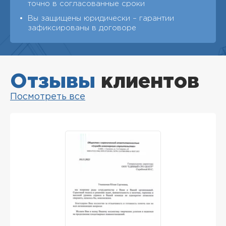
точно в согласованные сроки
Вы защищены юридически – гарантии
зафиксированы в договоре
Отзывы
клиентов
Посмотреть все