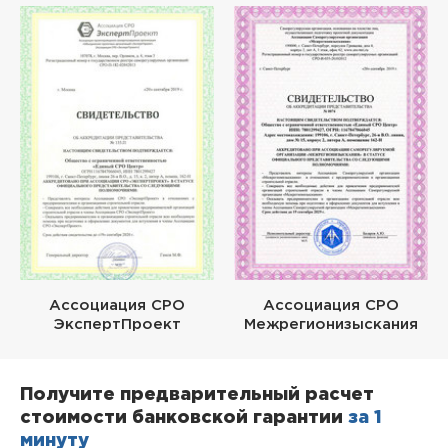
Ассоциация СРО
Ассоциация СРО
ЭкспертПроект
Межрегионизыскания
Получите предварительный расчет
стоимости банковской гарантии
за 1
минуту