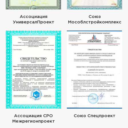
Ассоциация
Союз
УниверсалПроект
Мособлстройкомплекс
Ассоциация СРО
Союз Спецпроект
Межрегионпроект