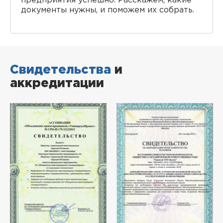
предприятия успешно. Расскажем, какие
документы нужны, и поможем их собрать.
Свидетельства
и
аккредитации