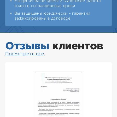
Мы ценим ваше время и выполняем работы
точно в согласованные сроки
Вы защищены юридически – гарантии
зафиксированы в договоре
Отзывы
клиентов
Посмотреть все