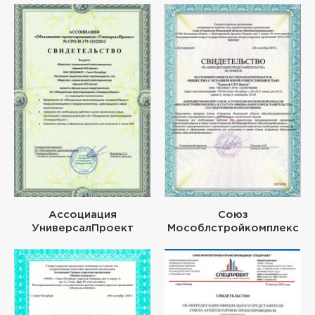
Ассоциация
Союз
УниверсалПроект
Мособлстройкомплекс