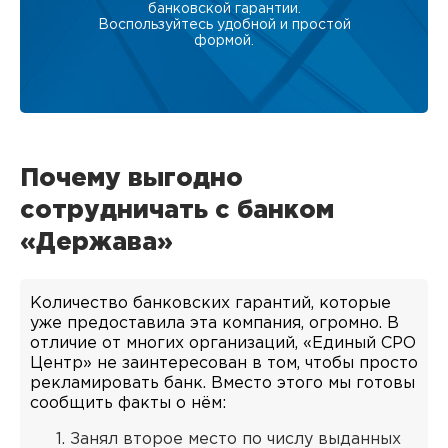
банковской гарантии.
Воспользуйтесь удобной и простой
формой.
Почему выгодно
сотрудничать с банком
«Держава»
Количество банковских гарантий, которые
уже предоставила эта компания, огромно. В
отличие от многих организаций, «Единый СРО
Центр» не заинтересован в том, чтобы просто
рекламировать банк. Вместо этого мы готовы
сообщить факты о нём:
Занял второе место по числу выданных