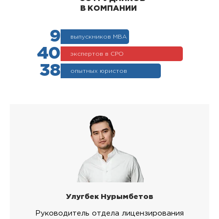
В КОМПАНИИ
9
выпускников МВА
40
экспертов в СРО
38
опытных юристов
Улугбек Нурымбетов
Руководитель отдела лицензирования