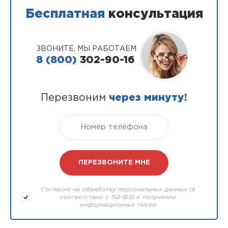
Бесплатная
консультация
ЗВОНИТЕ, МЫ РАБОТАЕМ
8 (800)
302-90-16
Перезвоним
через минуту!
Согласие на обработку персональных данных (в
соответствии с 152-ФЗ) и получении
информационных писем