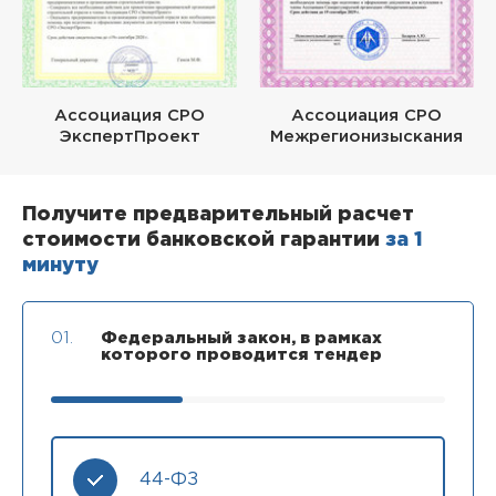
Ассоциация СРО
Ассоциация СРО
ЭкспертПроект
Межрегионизыскания
Получите предварительный расчет
стоимости банковской гарантии
за 1
минуту
01.
Федеральный закон, в рамках
которого проводится тендер
44-ФЗ