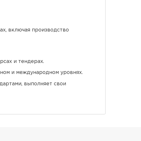
ах, включая производство
сах и тендерах.
нном и международном уровнях.
дартами, выполняет свои