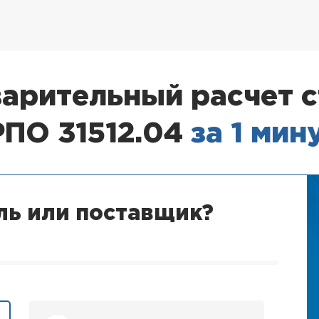
арительный расчет 
РПО 31512.04
за 1 мин
ль или поставщик?