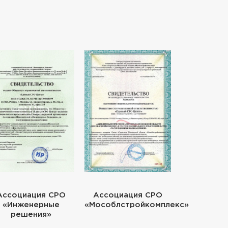
Ассоциация СРО
Ассоциация СРО
«Инженерные
«Мособлстройкомплекс»
решения»