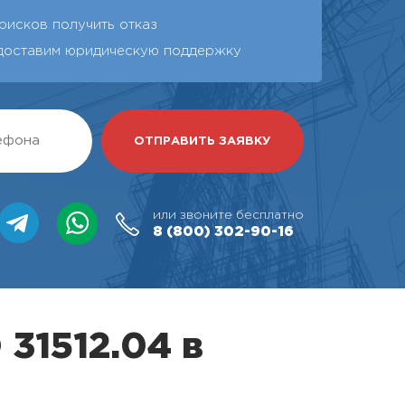
рисков получить отказ
доставим юридическую поддержку
или звоните бесплатно
8 (800)
302-90-16
31512.04 в