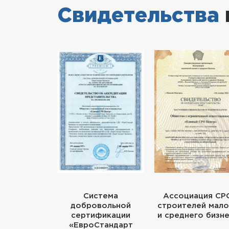
Свидетельства
Система
Ассоциация СР
добровольной
строителей мало
сертификации
и среднего бизн
«ЕвроСтандарт