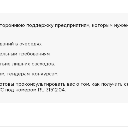
стороннюю поддержку предприятиям, которым нужен
даний в очередях.
ельным требованиям.
твие лишних расходов.
м, тендерам, конкурсам.
товы проконсультировать вас о том, как получить с
 под номером RU 31512.04.