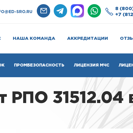
8 (800
FO@ED-SRO.RU
+7 (812
С
НАША КОМАНДА
АККРЕДИТАЦИИ
ОТЗ
ОК
ПРОМБЕЗОПАСНОСТЬ
ЛИЦЕНЗИЯ МЧС
ЛИЦЕ
 РПО 31512.04