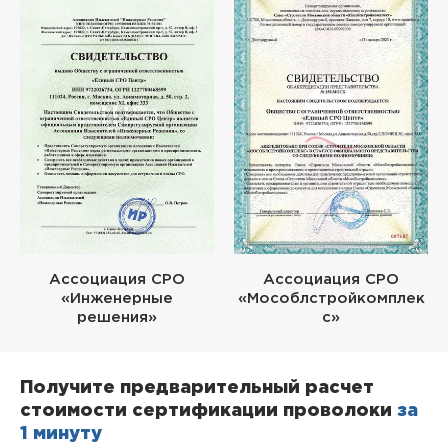
Ассоциация СРО
Ассоциация СРО
«Инженерные
«Мособлстройкомплек
решения»
с»
Получите предварительный расчет
стоимости сертификации проволоки
за
1 минуту