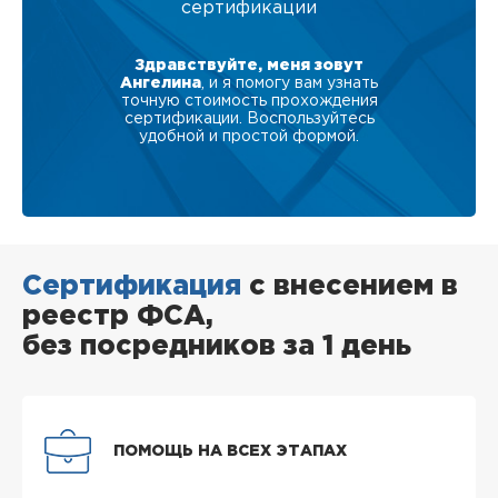
сертификации
Здравствуйте, меня зовут
Ангелина
, и я помогу вам узнать
точную стоимость прохождения
сертификации. Воспользуйтесь
удобной и простой формой.
Сертификация
с внесением в
реестр ФСА,
без посредников за 1 день
ПОМОЩЬ НА ВСЕХ ЭТАПАХ