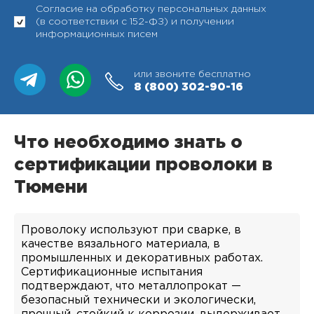
Согласие на обработку персональных данных
(в соответствии с 152-ФЗ) и получении
информационных писем
или звоните бесплатно
8 (800)
302-90-16
Что необходимо знать о
сертификации проволоки в
Тюмени
Проволоку используют при сварке, в
качестве вязального материала, в
промышленных и декоративных работах.
Сертификационные испытания
подтверждают, что металлопрокат —
безопасный технически и экологически,