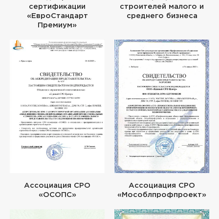
сертификации
строителей малого и
«ЕвроСтандарт
среднего бизнеса
Премиум»
Ассоциация СРО
Ассоциация СРО
«ОСОПС»
«Мособлпрофпроект»