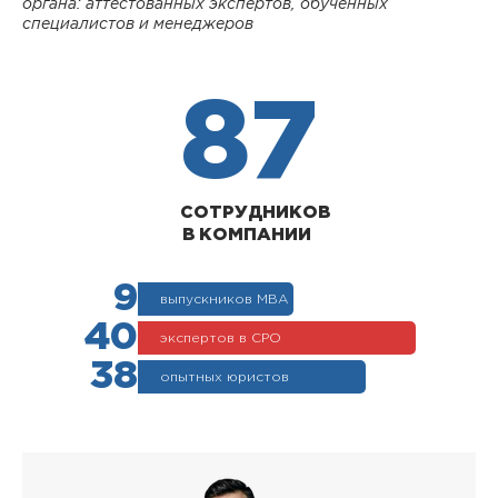
органа: аттестованных экспертов, обученных
специалистов и менеджеров
87
СОТРУДНИКОВ
В КОМПАНИИ
9
выпускников МВА
40
экспертов в СРО
38
опытных юристов