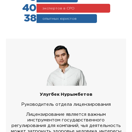
40
экспертов в СРО
38
опытных юристов
Улугбек Нурымбетов
Руководитель отдела лицензирования
Лицензирование является важным
инструментом государственного
регулирования для компаний, чья деятельность
может затронуть здоровье человека, интересы