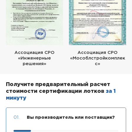
Ассоциация СРО
Ассоциация СРО
«Инженерные
«Мособлстройкомплек
решения»
с»
Получите предварительный расчет
стоимости сертификации лотков
за 1
минуту
01.
Вы производитель или поставщик?