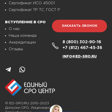
Сертификат ИСО 45001
Сертификат ТР ТС, ГОСТ Р
ВСТУПЛЕНИЕ В СРО
ЗАКАЗАТЬ ЗВОНОК
О нас
Наша команда
8 (800)
302-90-16
Аккредитации
+7 (812)
467-45-36
Отзывы
INFO@ED-SRO.RU
© ED-SRO.RU 2010-2023
Допуски СРО. Лицензирование.