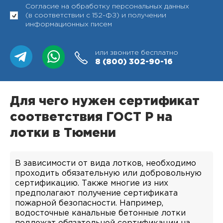
Согласие на обработку персональных данных
(в соответствии с 152-ФЗ) и получении
информационных писем
или звоните бесплатно
8 (800)
302-90-16
Для чего нужен сертификат
соответствия ГОСТ Р на
лотки в Тюмени
В зависимости от вида лотков, необходимо
проходить обязательную или добровольную
сертификацию. Также многие из них
предполагают получение сертификата
пожарной безопасности. Например,
водосточные канальные бетонные лотки