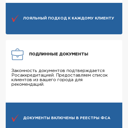
ЛОЯЛЬНЫЙ ПОДХОД К КАЖДОМУ КЛИЕНТУ
ПОДЛИННЫЕ ДОКУМЕНТЫ
Законность документов подтверждается
Росаккредитацией. Предоставляем список
клиентов из вашего города для
рекомендаций.
ДОКУМЕНТЫ ВКЛЮЧЕНЫ В РЕЕСТРЫ ФСА