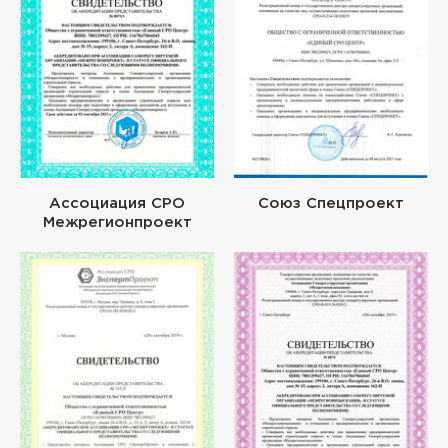
Ассоциация СРО
Союз Спецпроект
Межрегионпроект