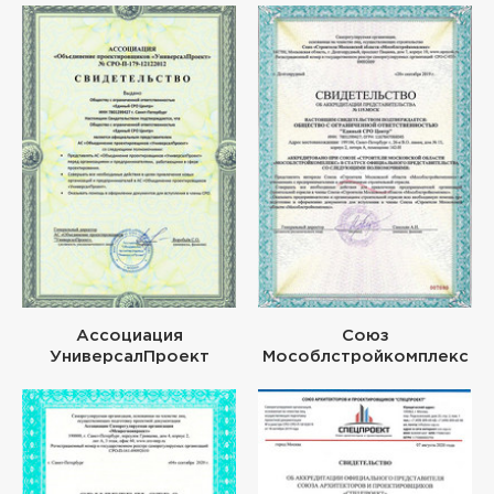
Ассоциация
Союз
УниверсалПроект
Мособлстройкомплекс