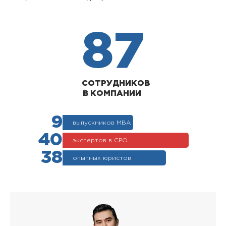
87
СОТРУДНИКОВ
В КОМПАНИИ
9
выпускников МВА
40
экспертов в СРО
38
опытных юристов