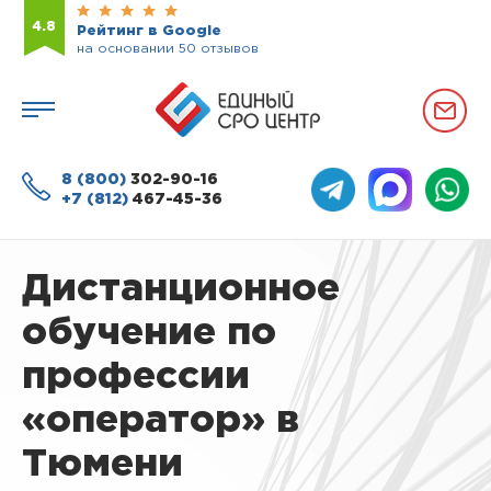
4.8
Рейтинг в Google
на основании 50 отзывов
8 (800)
302-90-16
+7 (812)
467-45-36
Дистанционное
обучение по
профессии
«оператор» в
Тюмени