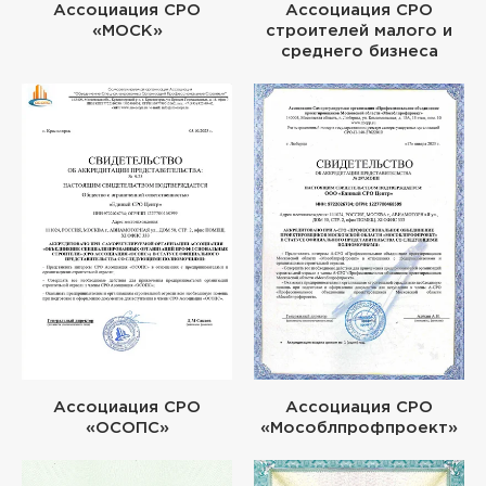
Ассоциация СРО
Ассоциация СРО
«МОСК»
строителей малого и
среднего бизнеса
Ассоциация СРО
Ассоциация СРО
«ОСОПС»
«Мособлпрофпроект»