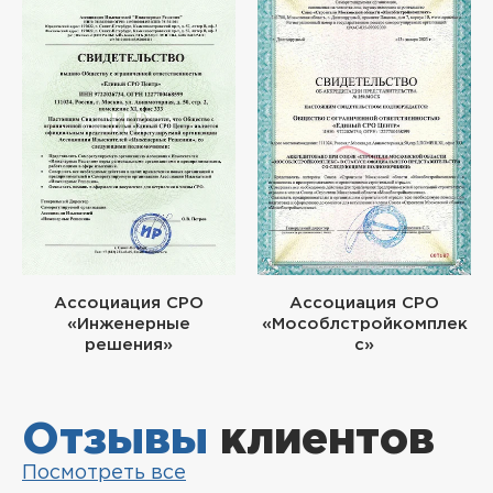
Ассоциация СРО
Ассоциация СРО
«Инженерные
«Мособлстройкомплек
решения»
с»
Отзывы
клиентов
Посмотреть все