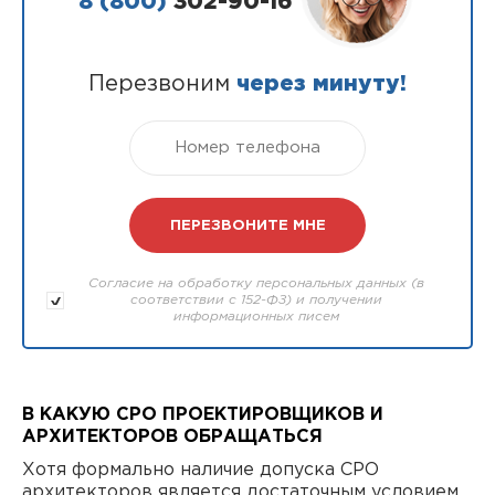
8 (800)
302-90-16
Перезвоним
через минуту!
Согласие на обработку персональных данных (в
соответствии с 152-ФЗ) и получении
информационных писем
В КАКУЮ СРО ПРОЕКТИРОВЩИКОВ И
АРХИТЕКТОРОВ ОБРАЩАТЬСЯ
Хотя формально наличие допуска СРО
архитекторов является достаточным условием