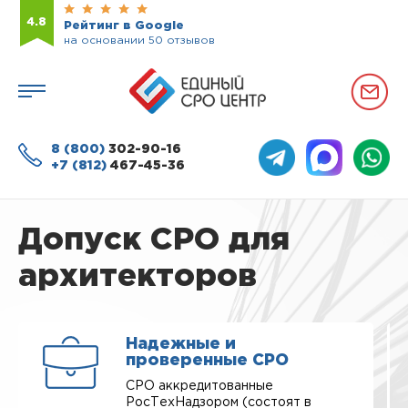
4.8
Рейтинг в Google
на основании 50 отзывов
8 (800)
302-90-16
+7 (812)
467-45-36
Допуск СРО для
архитекторов
Надежные и
проверенные СРО
СРО аккредитованные
РосТехНадзором (состоят в