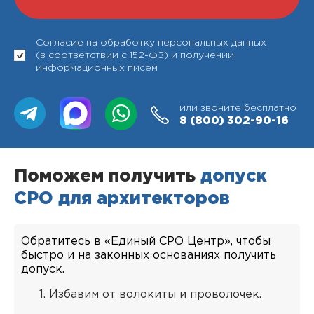
Согласие на обработку персональных данных
(в соответствии с 152-ФЗ) и получении
информационных писем
или звоните бесплатно
8 (800)
302-90-16
Поможем получить
допуск
СРО для архитекторов
Обратитесь в «Единый СРО Центр», чтобы
быстро и на законных основаниях получить
допуск.
Избавим от волокиты и проволочек.