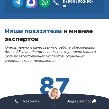
8 (800)
302-90-
16
Наши показатели
и мнение
экспертов
Оперативную и качественную работу обеспечивают
более 85 квалифицированных сотрудников нашего
органа: аттестованных экспертов, обученных
специалистов и менеджеров
87
Позвонить
Задать вопрос
СОТРУДНИКОВ
В КОМПАНИИ