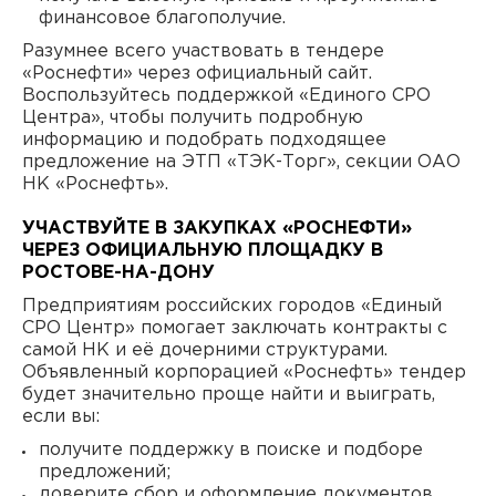
финансовое благополучие.
Разумнее всего участвовать в тендере
«Роснефти» через официальный сайт.
Воспользуйтесь поддержкой «Единого СРО
Центра», чтобы получить подробную
информацию и подобрать подходящее
предложение на ЭТП «ТЭК-Торг», секции ОАО
НК «Роснефть».
УЧАСТВУЙТЕ В ЗАКУПКАХ «РОСНЕФТИ»
ЧЕРЕЗ ОФИЦИАЛЬНУЮ ПЛОЩАДКУ В
РОСТОВЕ-НА-ДОНУ
Предприятиям российских городов «Единый
СРО Центр» помогает заключать контракты с
самой НК и её дочерними структурами.
Объявленный корпорацией «Роснефть» тендер
будет значительно проще найти и выиграть,
если вы:
получите поддержку в поиске и подборе
предложений;
доверите сбор и оформление документов