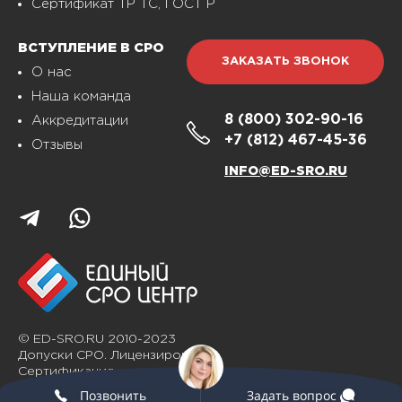
Сертификат ТР ТС, ГОСТ Р
ВСТУПЛЕНИЕ В СРО
ЗАКАЗАТЬ ЗВОНОК
О нас
Наша команда
8 (800)
302-90-16
Аккредитации
+7 (812)
467-45-36
Отзывы
INFO@ED-SRO.RU
© ED-SRO.RU 2010-2023
Допуски СРО. Лицензирование.
Сертификация
Позвонить
Задать вопрос