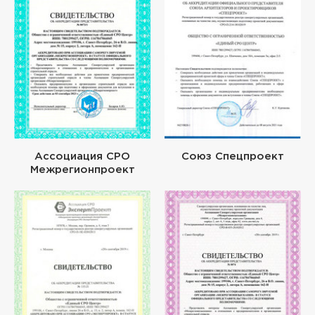
Ассоциация СРО
Союз Спецпроект
Межрегионпроект