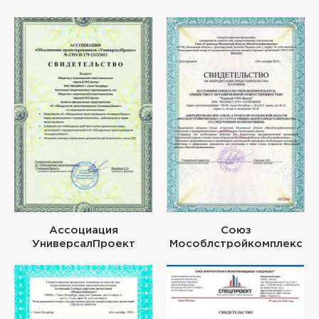
Ассоциация
Союз
УниверсалПроект
Мособлстройкомплекс