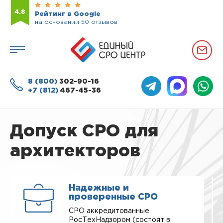
4.8
Рейтинг в Google
на основании 50 отзывов
8 (800)
302-90-16
+7 (812)
467-45-36
Допуск СРО для
архитекторов
Надежные и
проверенные СРО
СРО аккредитованные
РосТехНадзором (состоят в