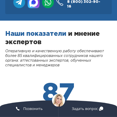
8 (800)
302-90-
16
Наши показатели
и мнение
экспертов
Оперативную и качественную работу обеспечивают
более 85 квалифицированных сотрудников нашего
органа: аттестованных экспертов, обученных
специалистов и менеджеров
87
Позвонить
Задать вопрос
СОТРУДНИКОВ
В КОМПАНИИ