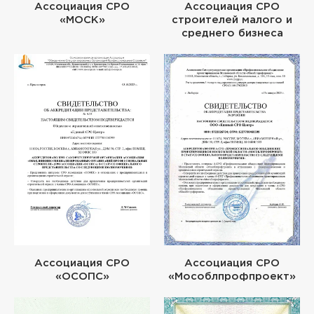
Ассоциация СРО
Ассоциация СРО
«МОСК»
строителей малого и
среднего бизнеса
Ассоциация СРО
Ассоциация СРО
«ОСОПС»
«Мособлпрофпроект»