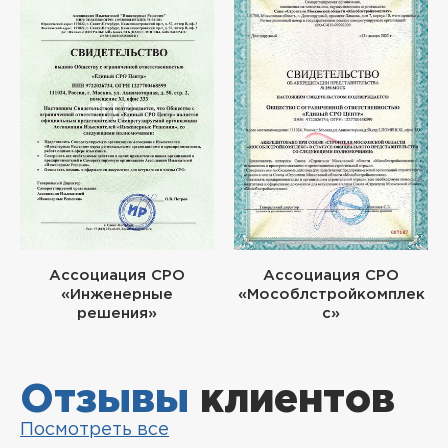
Ассоциация СРО
Ассоциация СРО
«Инженерные
«Мособлстройкомплек
решения»
с»
Отзывы
клиентов
Посмотреть все