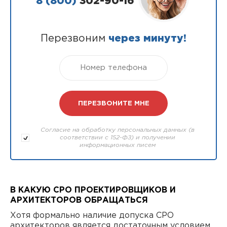
8 (800)
302-90-16
Перезвоним
через минуту!
Согласие на обработку персональных данных (в
соответствии с 152-ФЗ) и получении
информационных писем
В КАКУЮ СРО ПРОЕКТИРОВЩИКОВ И
АРХИТЕКТОРОВ ОБРАЩАТЬСЯ
Хотя формально наличие допуска СРО
архитекторов является достаточным условием