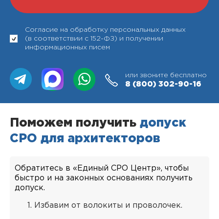
Согласие на обработку персональных данных
(в соответствии с 152-ФЗ) и получении
информационных писем
или звоните бесплатно
8 (800)
302-90-16
Поможем получить
допуск
СРО для архитекторов
Обратитесь в «Единый СРО Центр», чтобы
быстро и на законных основаниях получить
допуск.
Избавим от волокиты и проволочек.