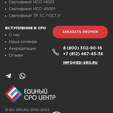
Сертификат ИСО 14001
Сертификат ИСО 45001
Сертификат ТР ТС, ГОСТ Р
ВСТУПЛЕНИЕ В СРО
ЗАКАЗАТЬ ЗВОНОК
О нас
Наша команда
8 (800)
302-90-16
Аккредитации
+7 (812)
467-45-36
Отзывы
INFO@ED-SRO.RU
© ED-SRO.RU 2010-2023