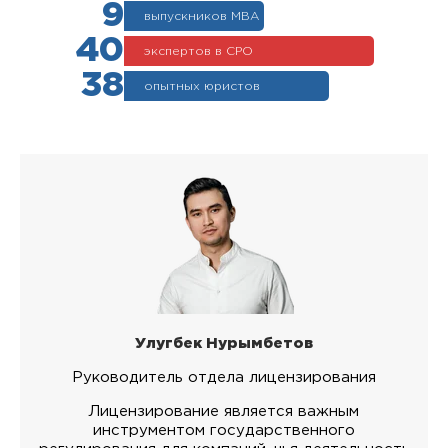
9
выпускников МВА
40
экспертов в СРО
38
опытных юристов
Улугбек Нурымбетов
Руководитель отдела лицензирования
Лицензирование является важным
инструментом государственного