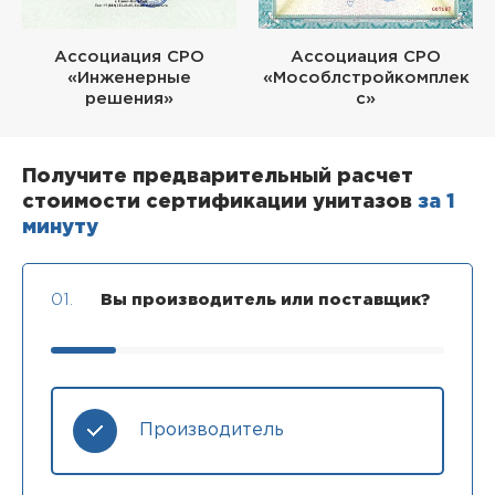
Ассоциация СРО
Ассоциация СРО
«Инженерные
«Мособлстройкомплек
решения»
с»
Получите предварительный расчет
стоимости сертификации унитазов
за 1
минуту
01.
Вы производитель или поставщик?
Производитель