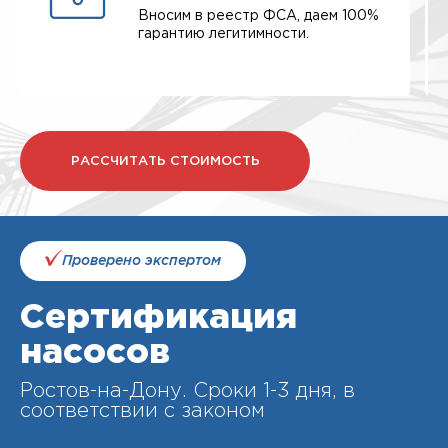
Вносим в реестр ФСА, даем 100%
гарантию легитимности.
РАССЧИТАТЬ СТОИМОСТЬ
Проверено экспертом
Сертификация
насосов
Ростов-на-Дону. Cроки 1-3 дня, в
соответствии с законом