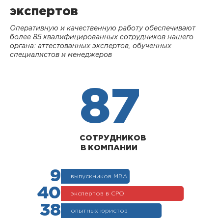
экспертов
Оперативную и качественную работу обеспечивают
более 85 квалифицированных сотрудников нашего
органа: аттестованных экспертов, обученных
специалистов и менеджеров
87
СОТРУДНИКОВ
В КОМПАНИИ
9
выпускников МВА
40
экспертов в СРО
38
опытных юристов