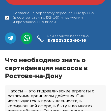
Согласие на обработку персональных данных
(в соответствии с 152-ФЗ) и получении
информационных писем
или звоните бесплатно
8 (800)
302-90-16
Что необходимо знать о
сертификации насосов в
Ростове-на-Дону
Насосы — это гидравлические агрегаты с
различным принципом действия. Они
используются в промышленности, в
коммунальной сфере, в быту и во многих