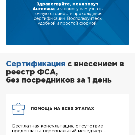
Здравствуйте, меня зовут
Ангелина
, и я помогу вам узнать
точную стоимость прохождения
сертификации. Воспользуйтесь
удобной и простой формой.
Сертификация
с внесением в
реестр ФСА,
без посредников за 1 день
ПОМОЩЬ НА ВСЕХ ЭТАПАХ
Бесплатная консультация, отсутствие
предоплаты, персональный менеджер –