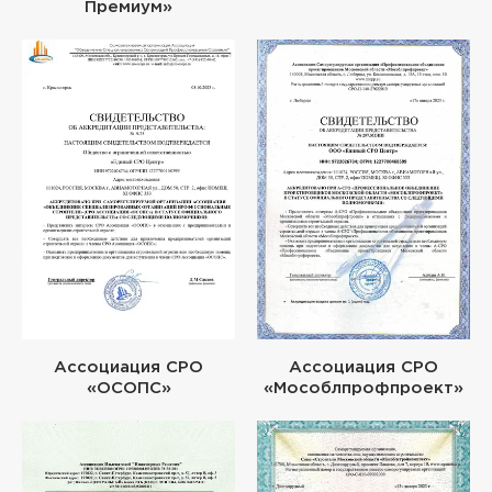
Премиум»
Ассоциация СРО
Ассоциация СРО
«ОСОПС»
«Мособлпрофпроект»