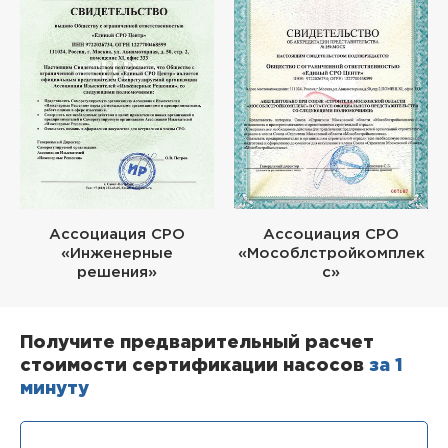
Ассоциация СРО
Ассоциация СРО
«Инженерные
«Мособлстройкомплек
решения»
с»
Получите предварительный расчет
стоимости сертификации насосов
за 1
минуту