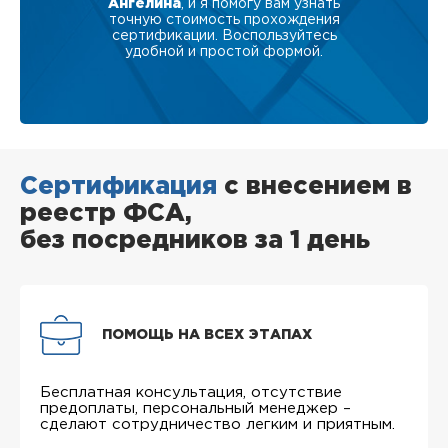
Ангелина
, и я помогу вам узнать
точную стоимость прохождения
сертификации. Воспользуйтесь
удобной и простой формой.
Сертификация
с внесением в
реестр ФСА,
без посредников за 1 день
ПОМОЩЬ НА ВСЕХ ЭТАПАХ
Бесплатная консультация, отсутствие
предоплаты, персональный менеджер –
сделают сотрудничество легким и приятным.