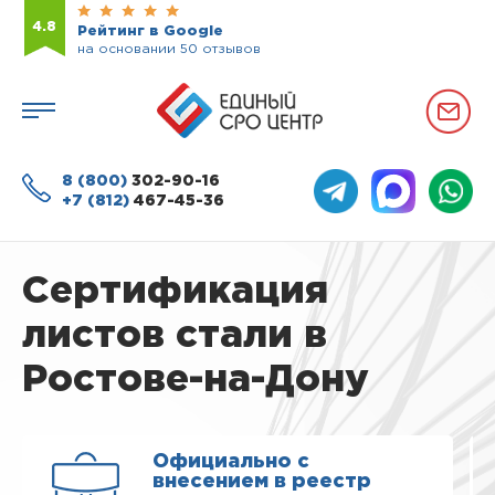
4.8
Рейтинг в Google
на основании 50 отзывов
8 (800)
302-90-16
+7 (812)
467-45-36
Сертификация
листов стали в
Ростове-на-Дону
Официально с
внесением в реестр