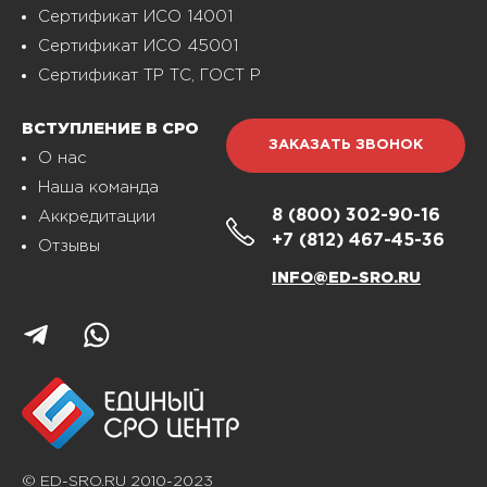
Сертификат ИСО 14001
Сертификат ИСО 45001
Сертификат ТР ТС, ГОСТ Р
ВСТУПЛЕНИЕ В СРО
ЗАКАЗАТЬ ЗВОНОК
О нас
Наша команда
8 (800)
302-90-16
Аккредитации
+7 (812)
467-45-36
Отзывы
INFO@ED-SRO.RU
© ED-SRO.RU 2010-2023