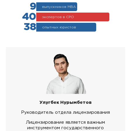
9
выпускников МВА
40
экспертов в СРО
38
опытных юристов
Улугбек Нурымбетов
Руководитель отдела лицензирования
Лицензирование является важным
инструментом государственного