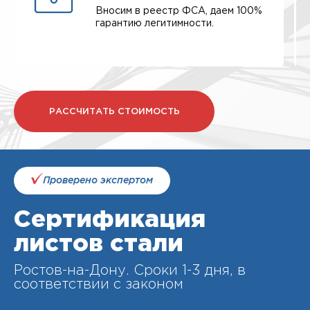
Вносим в реестр ФСА, даем 100%
гарантию легитимности.
РАССЧИТАТЬ СТОИМОСТЬ
Проверено экспертом
Сертификация
листов стали
Ростов-на-Дону. Cроки 1-3 дня, в
соответствии с законом