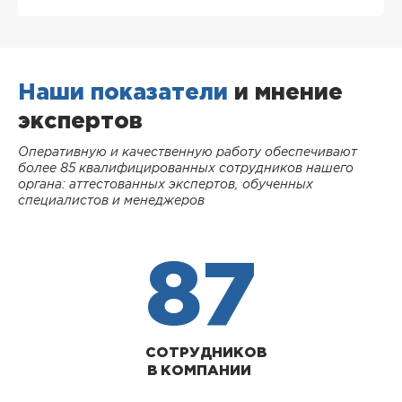
Наши показатели
и мнение
экспертов
Оперативную и качественную работу обеспечивают
более 85 квалифицированных сотрудников нашего
органа: аттестованных экспертов, обученных
специалистов и менеджеров
87
СОТРУДНИКОВ
В КОМПАНИИ