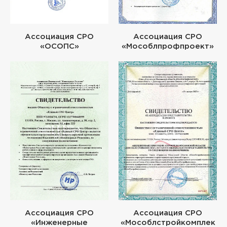
Ассоциация СРО
Ассоциация СРО
«ОСОПС»
«Мособлпрофпроект»
Ассоциация СРО
Ассоциация СРО
«Инженерные
«Мособлстройкомплек