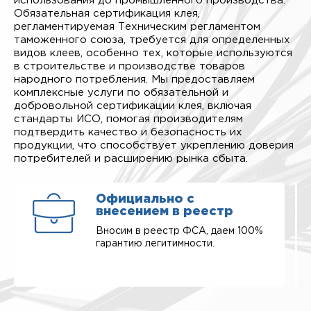
использования до промышленного производства.
Обязательная сертификация клея,
регламентируемая Техническим регламентом
таможенного союза, требуется для определенных
видов клеев, особенно тех, которые используются
в строительстве и производстве товаров
народного потребления. Мы предоставляем
комплексные услуги по обязательной и
добровольной сертификации клея, включая
стандарты ИСО, помогая производителям
подтвердить качество и безопасность их
продукции, что способствует укреплению доверия
потребителей и расширению рынка сбыта.
Официально с
внесением в реестр
Вносим в реестр ФСА, даем 100%
гарантию легитимности.