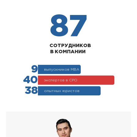
87
СОТРУДНИКОВ
В КОМПАНИИ
9
выпускников МВА
40
экспертов в СРО
38
опытных юристов