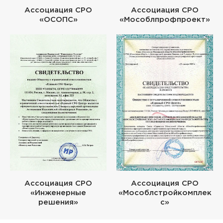
Ассоциация СРО
Ассоциация СРО
«ОСОПС»
«Мособлпрофпроект»
Ассоциация СРО
Ассоциация СРО
«Инженерные
«Мособлстройкомплек
решения»
с»