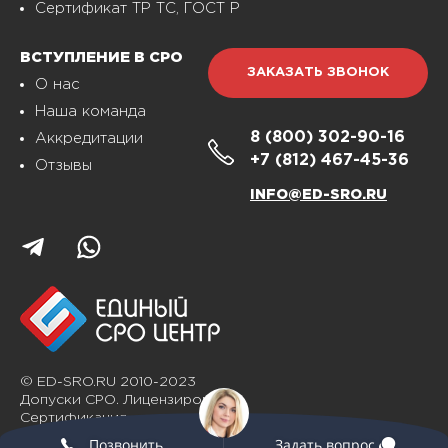
Сертификат ТР ТС, ГОСТ Р
ВСТУПЛЕНИЕ В СРО
ЗАКАЗАТЬ ЗВОНОК
О нас
Наша команда
8 (800)
302-90-16
Аккредитации
+7 (812)
467-45-36
Отзывы
INFO@ED-SRO.RU
© ED-SRO.RU 2010-2023
Допуски СРО. Лицензирование.
Сертификация
Позвонить
Задать вопрос