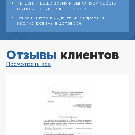
Мы ценим ваше время и выполняем работы
точно в согласованные сроки
Вы защищены юридически – гарантии
зафиксированы в договоре
Отзывы
клиентов
Посмотреть все