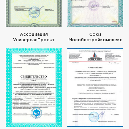
Ассоциация
Союз
УниверсалПроект
Мособлстройкомплекс