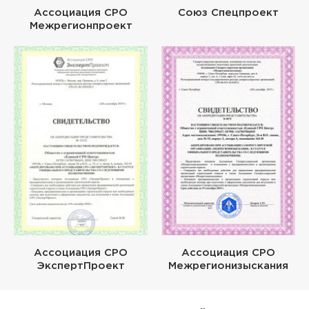
Ассоциация СРО
Союз Спецпроект
Межрегионпроект
Ассоциация СРО
Ассоциация СРО
ЭкспертПроект
Межрегионизыскания