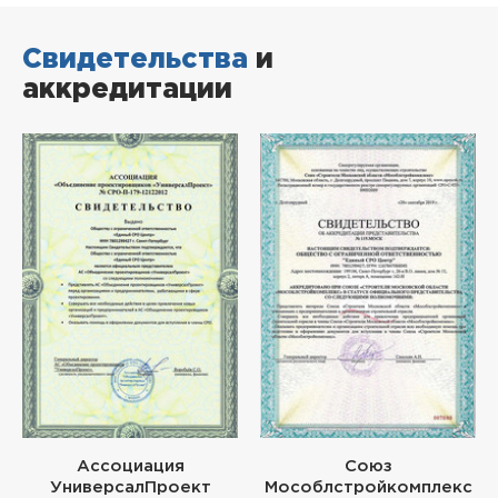
Свидетельства
и
аккредитации
Ассоциация
Союз
УниверсалПроект
Мособлстройкомплекс