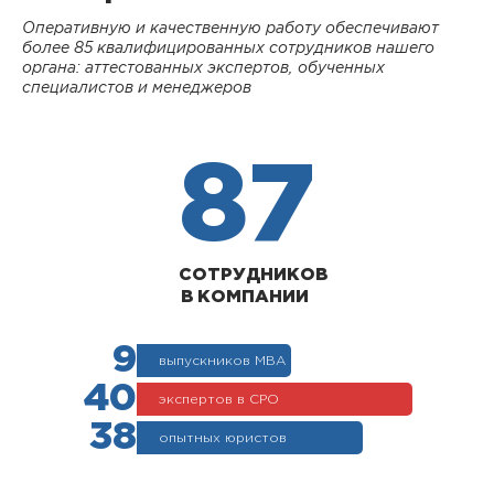
Оперативную и качественную работу обеспечивают
более 85 квалифицированных сотрудников нашего
органа: аттестованных экспертов, обученных
специалистов и менеджеров
87
СОТРУДНИКОВ
В КОМПАНИИ
9
выпускников МВА
40
экспертов в СРО
38
опытных юристов