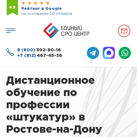
4.8
Рейтинг в Google
на основании 50 отзывов
8 (800)
302-90-16
+7 (812)
467-45-36
Дистанционное
обучение по
профессии
«штукатур» в
Ростове-на-Дону