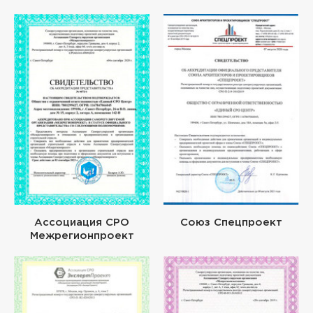
Ассоциация СРО
Союз Спецпроект
Межрегионпроект