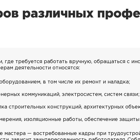
ов различных профес
, где требуется работать вручную, обращаться с ин
ерам деятельности относятся:
оборудованием, в том числе их ремонт и наладка;
нерных коммуникаций, электросистем, систем связи;
лка строительных конструкций, архитектурных объек
мерения, изоляционные работы, обеспечение защиты 
 мастера — востребованные кадры при трудоустройс
сти, зависит заинтересованность работодателя. Со