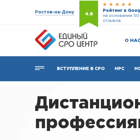
Рейтинг в Goog
Ростов-на-Дону
4.8
на основании 50
отзывов
О НА
ВСТУПЛЕНИЕ В СРО
НРС
Н
Дистанцио
профессиям