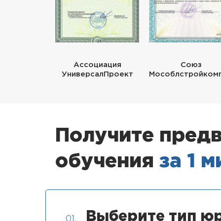
Ассоциация
Союз
УниверсалПроект
Мособлстройком
Получите предв
обучения
за 1 
Выберите тип юр
01.