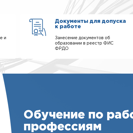
Документы для допуска
к работе
е и
Занесение документов об
образовании в реестр ФИС
ФРДО
Обучение по раб
профессиям