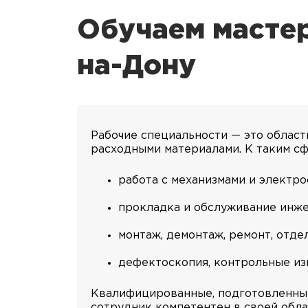
Обучаем мастер
на-Дону
Рабочие специальности — это области
расходными материалами. К таким сф
работа с механизмами и электро
прокладка и обслуживание инже
монтаж, демонтаж, ремонт, отде
дефектоскопия, контрольные из
Квалифицированные, подготовленные
сотрудник компетентен в своей обла