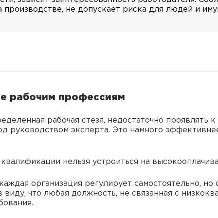
 производстве, не допускает риска для людей и иму
ие рабочим профессиям
еделенная рабочая стезя, недостаточно проявлять к
од руководством эксперта. Это намного эффективнее
и квалификации нельзя устроиться на высокооплачив
каждая организация регулирует самостоятельно, но
в виду, что любая должность, не связанная с низко
бования.