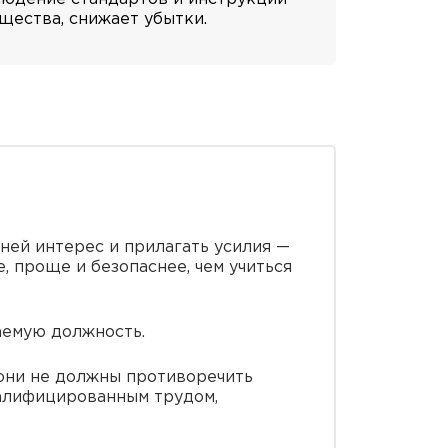
щества, снижает убытки.
 ней интерес и прилагать усилия —
, проще и безопаснее, чем учиться
аемую должность.
 они не должны противоречить
квалифицированным трудом,