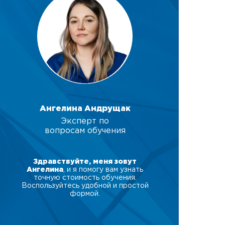
Ангелина Андрущак
Эксперт по
вопросам обучения
Здравствуйте, меня зовут
Ангелина
, и я помогу вам узнать
точную стоимость обучения.
Воспользуйтесь удобной и простой
формой.