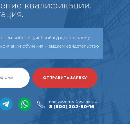
ение квалификации.
ация.
огаем выбрать учебный курс/программу
окончании обучения – выдаeм свидетельство
или звоните бесплатно
8 (800)
302-90-16