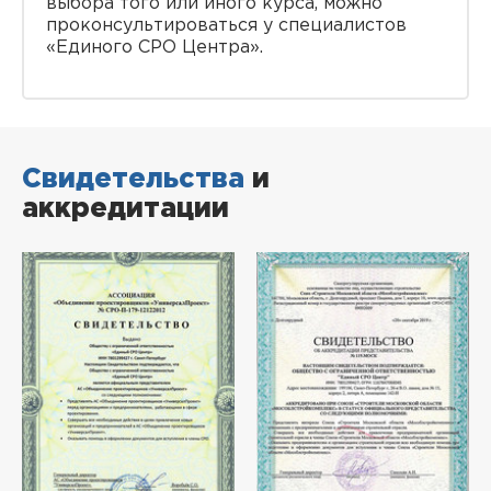
выбора того или иного курса, можно
проконсультироваться у специалистов
«Единого СРО Центра».
Свидетельства
и
аккредитации