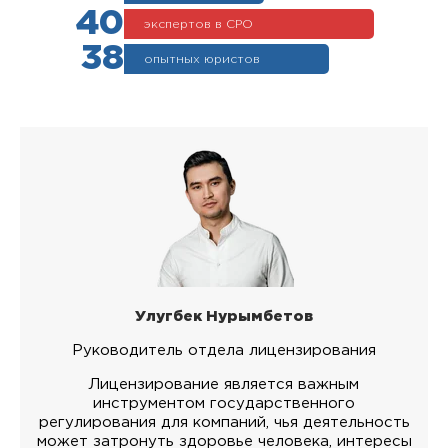
40
экспертов в СРО
38
опытных юристов
Улугбек Нурымбетов
Руководитель отдела лицензирования
Лицензирование является важным
инструментом государственного
регулирования для компаний, чья деятельность
может затронуть здоровье человека, интересы