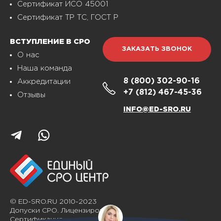
Сертификат ИСО 45001
Сертификат ТР ТС, ГОСТ Р
ВСТУПЛЕНИЕ В СРО
ЗАКАЗАТЬ ЗВОНОК
О нас
Наша команда
8 (800)
302-90-16
Аккредитации
+7 (812)
467-45-36
Отзывы
INFO@ED-SRO.RU
© ED-SRO.RU 2010-2023
Допуски СРО. Лицензирование.
Сертификация