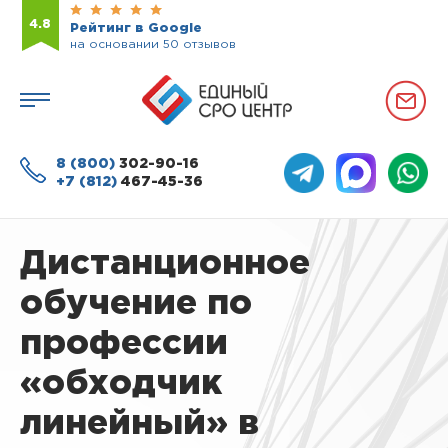
4.8
Рейтинг в Google
на основании 50 отзывов
8 (800)
302-90-16
+7 (812)
467-45-36
Дистанционное
обучение по
профессии
«обходчик
линейный» в