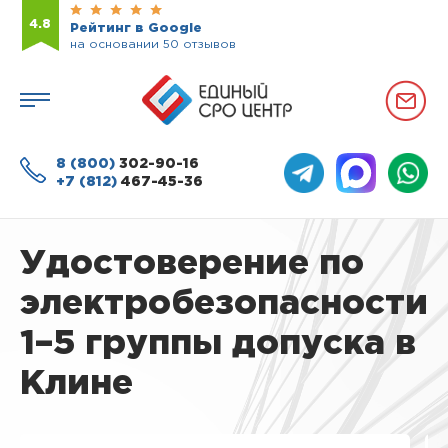
4.8
Рейтинг в Google
на основании 50 отзывов
8 (800)
302-90-16
+7 (812)
467-45-36
Удостоверение по
электробезопасности
1–5 группы допуска в
Клине