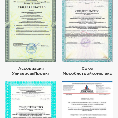
Ассоциация
Союз
УниверсалПроект
Мособлстройкомплекс