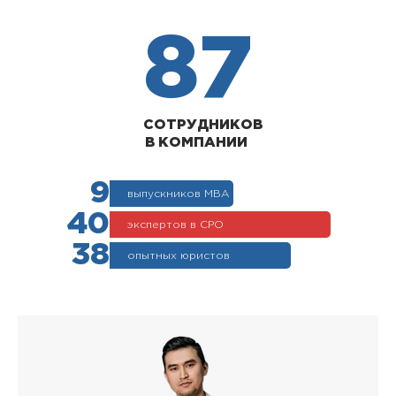
87
СОТРУДНИКОВ
В КОМПАНИИ
9
выпускников МВА
40
экспертов в СРО
38
опытных юристов