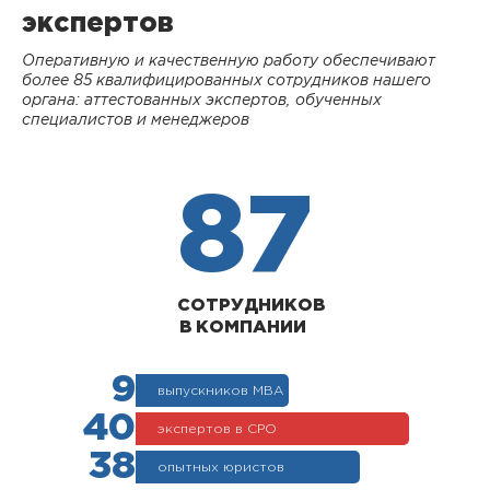
экспертов
Оперативную и качественную работу обеспечивают
более 85 квалифицированных сотрудников нашего
органа: аттестованных экспертов, обученных
специалистов и менеджеров
87
СОТРУДНИКОВ
В КОМПАНИИ
9
выпускников МВА
40
экспертов в СРО
38
опытных юристов