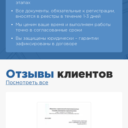
этапах
Все документы, обязательные к регистрации,
вносятся в реестры в течение 1-3 дней
Мы ценим ваше время и выполняем работы
точно в согласованные сроки
Вы защищены юридически – гарантии
зафиксированы в договоре
Отзывы
клиентов
Посмотреть все