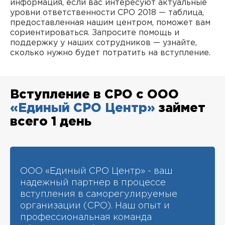
информация, если вас интересуют актуальные
уровни ответственности СРО 2018 — таблица,
предоставленная нашим центром, поможет вам
сориентироваться. Запросите помощь и
поддержку у наших сотрудников — узнайте,
сколько нужно будет потратить на вступление.
Вступление в СРО с ООО
«Единый СРО Центр»
займет
всего 1 день
ООО «Единый СРО Центр» - ваш
надежный партнер в процессе
вступления в саморегулируемые
организации (СРО). Наш опыт и
профессиональная команда