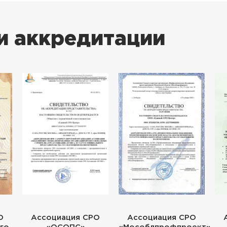
и аккредитации
О
Ассоциация СРО
Ассоциация СРО