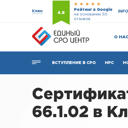
Рейтинг в Google
Клин
INF
4.8
на основании 50
отзывов
О НА
ВСТУПЛЕНИЕ В СРО
НРС
Н
Сертификат
66.1.02 в К