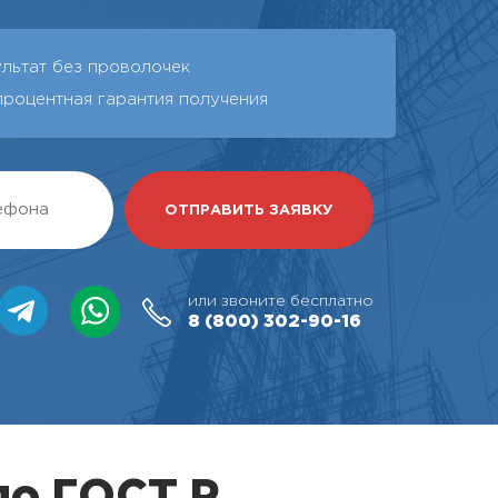
ультат без проволочек
процентная гарантия получения
или звоните бесплатно
8 (800)
302-90-16
по ГОСТ Р