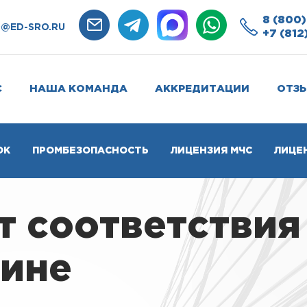
8 (800)
O@ED-SRO.RU
+7 (812
С
НАША КОМАНДА
АККРЕДИТАЦИИ
ОТЗ
ОК
ПРОМБЕЗОПАСНОСТЬ
ЛИЦЕНЗИЯ МЧС
ЛИЦЕ
 соответствия
лине