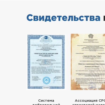
Свидетельства
Система
Ассоциация СР