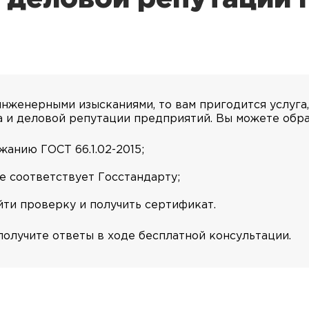
инженерными изысканиями, то вам пригодится услуга
а и деловой репутации предприятий. Вы можете обрат
анию ГОСТ 66.1.02-2015;
е соответствует Госстандарту;
йти проверку и получить сертификат.
олучите ответы в ходе бесплатной консультации.