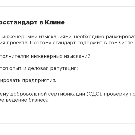
осстандарт в Клине
 инженерными изысканиями, необходимо ранжироват
я проекта. Поэтому стандарт содержит в том числе:
сполнителям инженерных изысканий;
тся опыт и деловая репутация;
ировать предприятия.
тему добровольной сертификации (СДС), проверку п
ое ведение бизнеса.