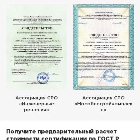
Ассоциация СРО
Ассоциация СРО
«Инженерные
«Мособлстройкомплек
решения»
с»
Получите предварительный расчет
стоимости сертификации по ГОСТ Р