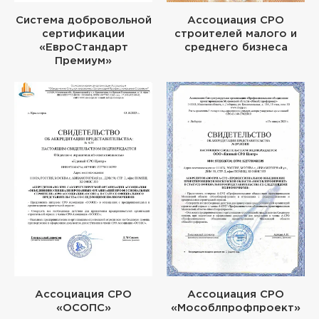
Система добровольной
Ассоциация СРО
сертификации
строителей малого и
«ЕвроСтандарт
среднего бизнеса
Премиум»
Ассоциация СРО
Ассоциация СРО
«ОСОПС»
«Мособлпрофпроект»