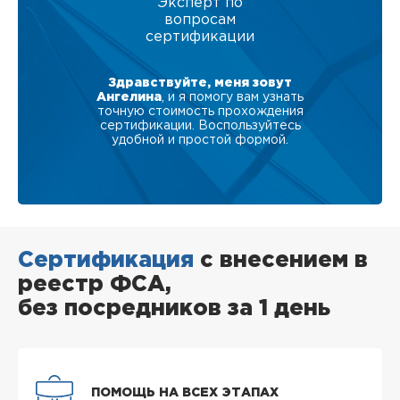
Эксперт по
вопросам
сертификации
Здравствуйте, меня зовут
Ангелина
, и я помогу вам узнать
точную стоимость прохождения
сертификации. Воспользуйтесь
удобной и простой формой.
Сертификация
с внесением в
реестр ФСА,
без посредников за 1 день
ПОМОЩЬ НА ВСЕХ ЭТАПАХ