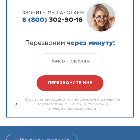
ЗВОНИТЕ, МЫ РАБОТАЕМ
8 (800)
302-90-16
Перезвоним
через минуту!
Согласие на обработку персональных данных (в
соответствии с 152-ФЗ) и получении
информационных писем