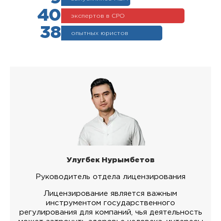
40
экспертов в СРО
38
опытных юристов
Улугбек Нурымбетов
Руководитель отдела лицензирования
Лицензирование является важным
инструментом государственного
регулирования для компаний, чья деятельность