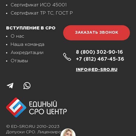
Сертификат ИСО 45001
Сертификат ТР ТС, ГОСТ Р
ВСТУПЛЕНИЕ В СРО
ЗАКАЗАТЬ ЗВОНОК
О нас
Наша команда
8 (800)
302-90-16
Аккредитации
+7 (812)
467-45-36
Отзывы
INFO@ED-SRO.RU
© ED-SRO.RU 2010-2023
Допуски СРО. Лицензирование.