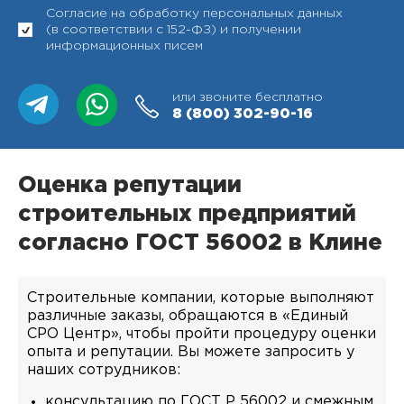
Согласие на обработку персональных данных
(в соответствии с 152-ФЗ) и получении
информационных писем
или звоните бесплатно
8 (800)
302-90-16
Оценка репутации
строительных предприятий
согласно ГОСТ 56002 в Клине
Строительные компании, которые выполняют
различные заказы, обращаются в «Единый
СРО Центр», чтобы пройти процедуру оценки
опыта и репутации. Вы можете запросить у
наших сотрудников:
консультацию по ГОСТ Р 56002 и смежным