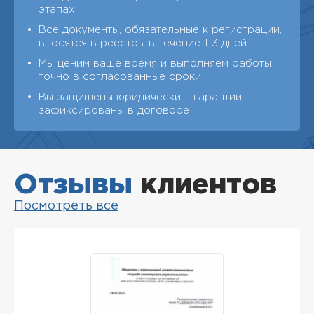
этапах
Все документы, обязательные к регистрации,
вносятся в реестры в течение 1-3 дней
Мы ценим ваше время и выполняем работы
точно в согласованные сроки
Вы защищены юридически – гарантии
зафиксированы в договоре
Отзывы
клиентов
Посмотреть все