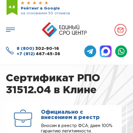
4.8
Рейтинг в Google
на основании 50 отзывов
8 (800)
302-90-16
+7 (812)
467-45-36
Сертификат РПО
31512.04 в Клине
Официально с
внесением в реестр
Вносим в реестр ФСА, даем 100%
гарантию легитимности.