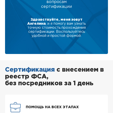
вопросам
сертификации
Здравствуйте, меня зовут
Ангелина
, и я помогу вам узнать
точную стоимость прохождения
сертификации. Воспользуйтесь
удобной и простой формой.
Сертификация
с внесением в
реестр ФСА,
без посредников за 1 день
ПОМОЩЬ НА ВСЕХ ЭТАПАХ