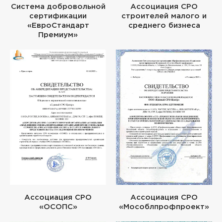
Система добровольной
Ассоциация СРО
сертификации
строителей малого и
«ЕвроСтандарт
среднего бизнеса
Премиум»
Ассоциация СРО
Ассоциация СРО
«ОСОПС»
«Мособлпрофпроект»