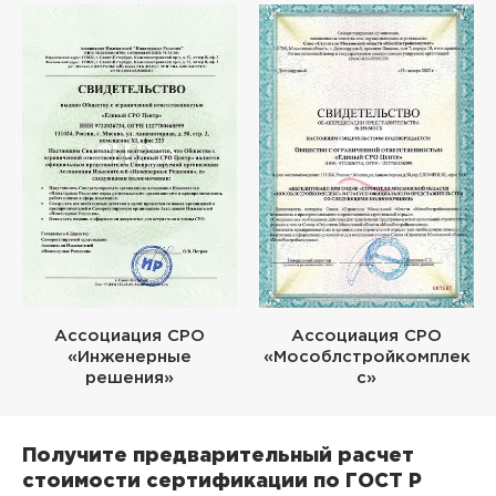
Ассоциация СРО
Ассоциация СРО
«Инженерные
«Мособлстройкомплек
решения»
с»
Получите предварительный расчет
стоимости сертификации по ГОСТ Р