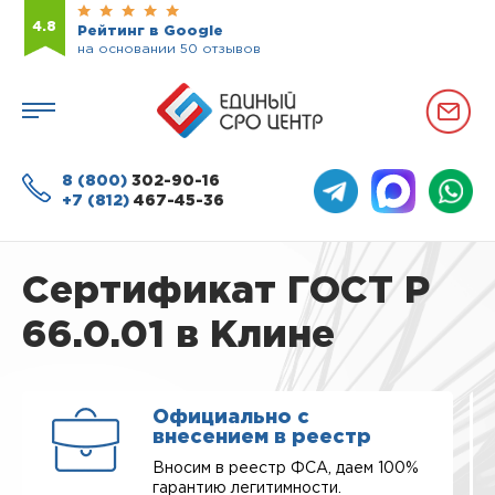
4.8
Рейтинг в Google
на основании 50 отзывов
8 (800)
302-90-16
+7 (812)
467-45-36
Сертификат ГОСТ Р
66.0.01 в Клине
Официально с
внесением в реестр
Вносим в реестр ФСА, даем 100%
гарантию легитимности.