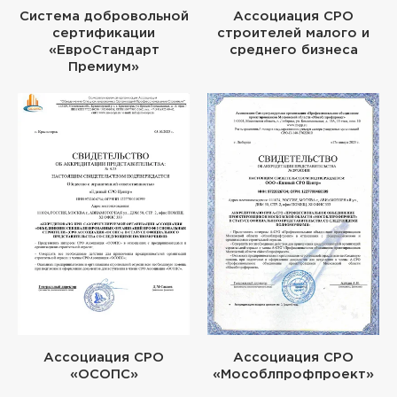
Система добровольной
Ассоциация СРО
сертификации
строителей малого и
«ЕвроСтандарт
среднего бизнеса
Премиум»
Ассоциация СРО
Ассоциация СРО
«ОСОПС»
«Мособлпрофпроект»