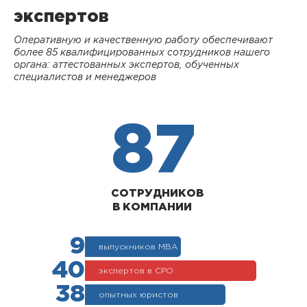
экспертов
Оперативную и качественную работу обеспечивают
более 85 квалифицированных сотрудников нашего
органа: аттестованных экспертов, обученных
специалистов и менеджеров
87
СОТРУДНИКОВ
В КОМПАНИИ
9
выпускников МВА
40
экспертов в СРО
38
опытных юристов