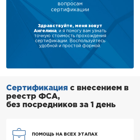
вопросам
сертификации
Здравствуйте, меня зовут
Ангелина
, и я помогу вам узнать
точную стоимость прохождения
сертификации. Воспользуйтесь
удобной и простой формой.
Сертификация
с внесением в
реестр ФСА,
без посредников за 1 день
ПОМОЩЬ НА ВСЕХ ЭТАПАХ