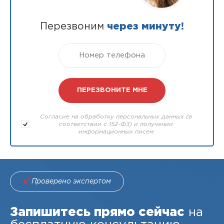
Перезвоним
через минуту!
Согласие на обработку персональных данных (в
соответствии с 152-ФЗ) и получении
информационных писем
Проверено экспертом
Запишитесь прямо сейчас
на