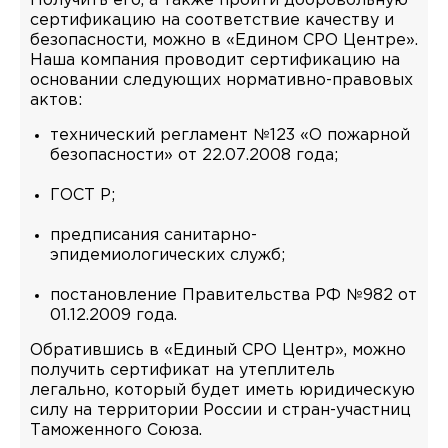
Получить его, а также пройти добровольную
сертификацию на соответствие качеству и
безопасности, можно в «Едином СРО Центре».
Наша компания проводит сертификацию на
основании следующих нормативно-правовых
актов:
технический регламент №123 «О пожарной
безопасности» от 22.07.2008 года;
ГОСТ Р;
предписания санитарно-
эпидемиологических служб;
постановление Правительства РФ №982 от
01.12.2009 года.
Обратившись в «Единый СРО Центр», можно
получить сертификат на утеплитель
легально, который будет иметь юридическую
силу на территории России и стран-участниц
Таможенного Союза.