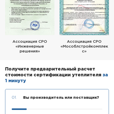
Ассоциация СРО
Ассоциация СРО
«Инженерные
«Мособлстройкомплек
решения»
с»
Получите предварительный расчет
стоимости сертификации утеплителя
за
1 минуту
01.
Вы производитель или поставщик?