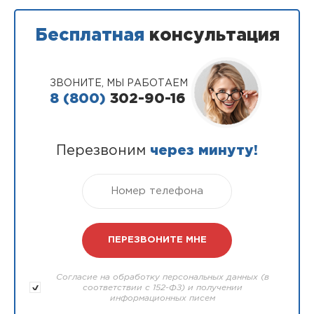
Бесплатная
консультация
ЗВОНИТЕ, МЫ РАБОТАЕМ
8 (800)
302-90-16
Перезвоним
через минуту!
Согласие на обработку персональных данных (в
соответствии с 152-ФЗ) и получении
информационных писем