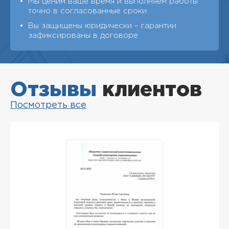
Мы ценим ваше время и выполняем работы
точно в согласованные сроки
Вы защищены юридически – гарантии
зафиксированы в договоре
Отзывы
клиентов
Посмотреть все