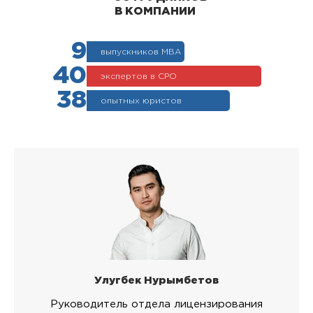
В КОМПАНИИ
9
выпускников МВА
40
экспертов в СРО
38
опытных юристов
Улугбек Нурымбетов
Руководитель отдела лицензирования