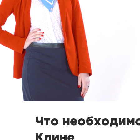
Что необходимо
Клине