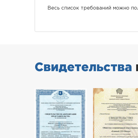
Весь список требований можно по
Свидетельства