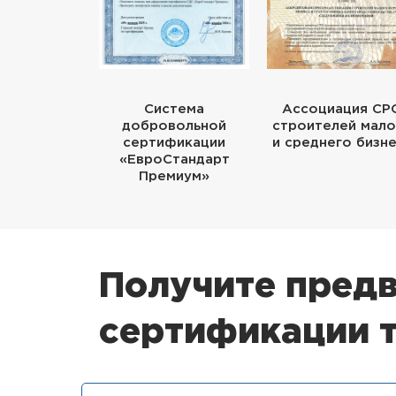
Система
Ассоциация СР
добровольной
строителей мало
сертификации
и среднего бизн
«ЕвроСтандарт
Премиум»
Получите предв
сертификации 