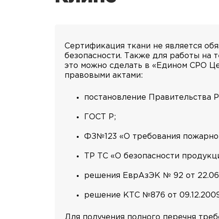
Сертификация ткани не является обя
безопасности. Также для работы на 
это можно сделать в «Едином СРО Ц
правовыми актами:
постановление Правительства РФ
ГОСТ Р;
ФЗ№123 «О требования пожарной
ТР ТС «О безопасности продукц
решения ЕврАзЭК № 92 от 22.06.2
решение КТС №876 от 09.12.2009
Для получения полного перечня треб