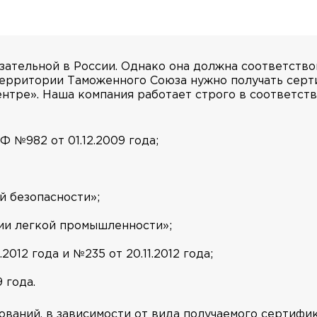
зательной в России. Однако она должна соответств
территории Таможенного Союза нужно получать серт
ентре». Наша компания работает строго в соответст
 №982 от 01.12.2009 года;
 безопасности»;
ии легкой промышленности»;
012 года и №235 от 20.11.2012 года;
 года.
ований, в зависимости от вида получаемого сертифи