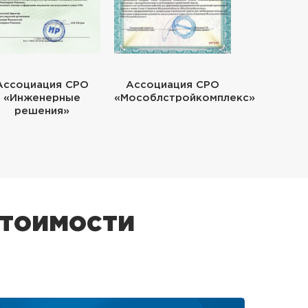
Ассоциация СРО
Ассоциация СРО
«Инженерные
«Мособлстройкомплекс»
решения»
стоимости