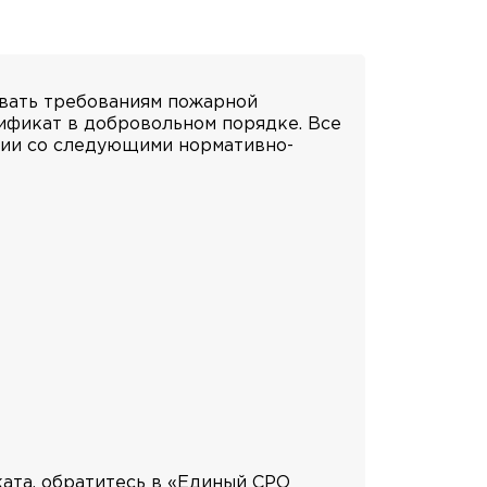
овать требованиям пожарной
ификат в добровольном порядке. Все
вии со следующими нормативно-
ката, обратитесь в «Единый СРО