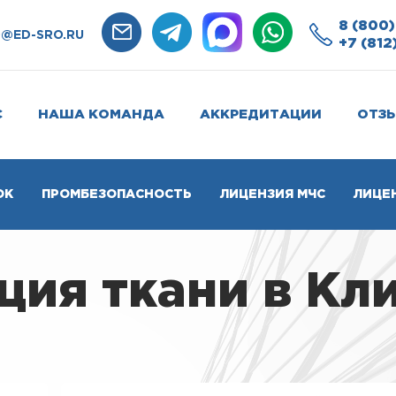
8 (800)
O@ED-SRO.RU
+7 (812
С
НАША КОМАНДА
АККРЕДИТАЦИИ
ОТЗ
ОК
ПРОМБЕЗОПАСНОСТЬ
ЛИЦЕНЗИЯ МЧС
ЛИЦЕ
ия ткани в Кл