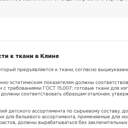
ти к ткани в Клине
оторый предъявляется к ткани, согласно вышеуказан
нно-эстетическим показателям должны соответствов
 с требованиями ГОСТ 15.007; готовые ткани для и
 должны соответствовать образцам-эталонам, утвер
лий детского ассортимента по сырьевому составу, д
ни для бельевого ассортимента, применяемые для н
растов, должны вырабатываться без заключительных