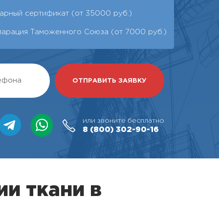
арный сертификат (от 35000 руб.)
ларация Таможенного Союза (от 7000 руб.)
или звоните бесплатно
8 (800)
302-90-16
ии ткани в