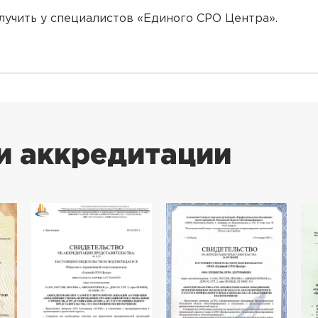
лучить у специалистов «Единого СРО Центра».
и аккредитации