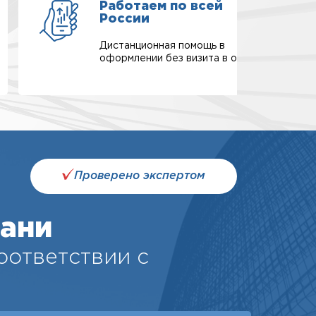
Работаем по всей
России
Дистанционная помощь в
оформлении без визита в офис.
Проверено экспертом
кани
соответствии с