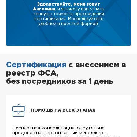
Здравствуйте, меня зовут
Ангелина
, и я помогу вам узнать
точную стоимость прохождения
сертификации. Воспользуйтесь
удобной и простой формой.
Сертификация
с внесением в
реестр ФСА,
без посредников за 1 день
ПОМОЩЬ НА ВСЕХ ЭТАПАХ
Бесплатная консультация, отсутствие
предоплаты, персональный менеджер –