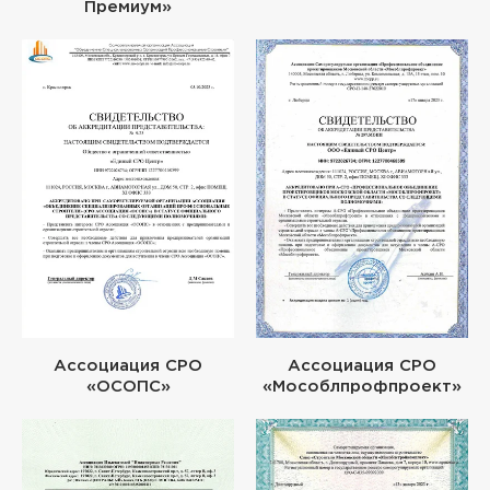
Премиум»
Ассоциация СРО
Ассоциация СРО
«ОСОПС»
«Мособлпрофпроект»