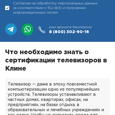
Согласие на обработку персональных данных
(в соответствии с 152-ФЗ) и получении
информационных писем
или звоните бесплатно
8 (800)
302-90-16
Что необходимо знать о
сертификации телевизоров в
Клине
Телевизор — даже в эпоху повсеместной
компьютеризации одно из популярнейших
устройств. Телевизоры устанавливают в
частных домах, квартирах, офисах, на
предприятиях, на базах отдыха, в
образовательных и лечебных учреждениях и