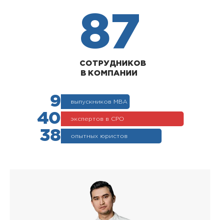
87
СОТРУДНИКОВ
В КОМПАНИИ
9
выпускников МВА
40
экспертов в СРО
38
опытных юристов