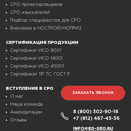
СРО проектировщиков
СРО изыскателей
Подбор специалистов для СРО
Внесение в НОСТРОЙ/НОПРИЗ
СЕРТИФИКАЦИЯ ПРОДУКЦИИ
Сертификат ИСО 9001
Сертификат ИСО 14001
Сертификат ИСО 45001
Сертификат ТР ТС, ГОСТ Р
ВСТУПЛЕНИЕ В СРО
ЗАКАЗАТЬ ЗВОНОК
О нас
Наша команда
8 (800)
302-90-16
Аккредитации
+7 (812)
467-45-36
Отзывы
INFO@ED-SRO.RU