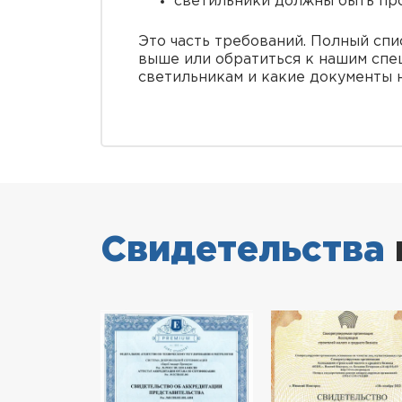
светильники должны быть пр
Это часть требований. Полный спи
выше или обратиться к нашим спе
светильникам и какие документы 
Свидетельства