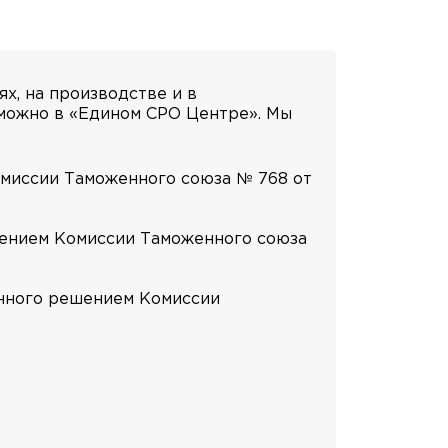
х, на производстве и в
можно в «Едином СРО Центре». Мы
омиссии Таможенного союза № 768 от
шением Комиссии Таможенного союза
енного решением Комиссии