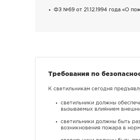
ФЗ №69 от 21.12.1994 года «О по
Требования по безопаснос
К светильникам сегодня предъяв
светильники должны обеспечи
вызываемых влиянием внешни
светильники должны быть раз
возникновения пожара в норм