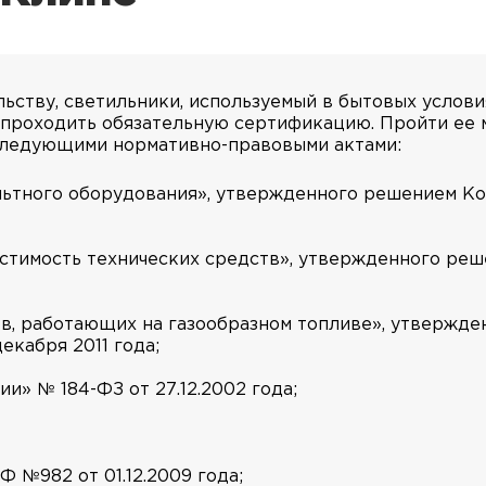
ству, светильники, используемый в бытовых условия
проходить обязательную сертификацию. Пройти ее 
 следующими нормативно-правовыми актами:
льтного оборудования», утвержденного решением К
стимость технических средств», утвержденного ре
ов, работающих на газообразном топливе», утвержд
екабря 2011 года;
и» № 184-ФЗ от 27.12.2002 года;
 №982 от 01.12.2009 года;