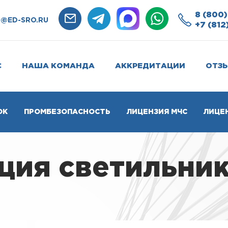
8 (800)
O@ED-SRO.RU
+7 (812
С
НАША КОМАНДА
АККРЕДИТАЦИИ
ОТЗ
ОК
ПРОМБЕЗОПАСНОСТЬ
ЛИЦЕНЗИЯ МЧС
ЛИЦЕ
ия светильник