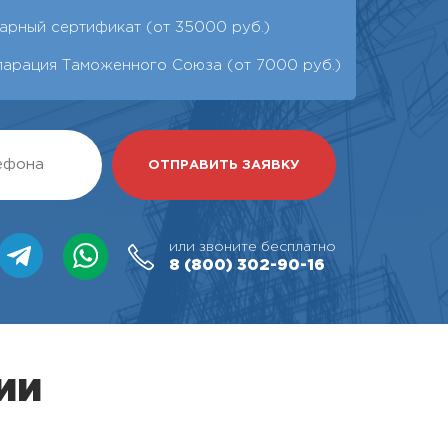
арный сертификат (от 35000 руб.)
ларация Таможенного Союза (от 7000 руб.)
или звоните бесплатно
8 (800)
302-90-16
ии