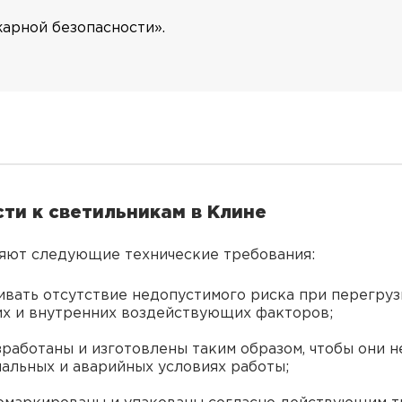
жарной безопасности».
ти к светильникам в Клине
ляют следующие технические требования:
вать отсутствие недопустимого риска при перегрузк
х и внутренних воздействующих факторов;
работаны и изготовлены таким образом, чтобы они н
альных и аварийных условиях работы;