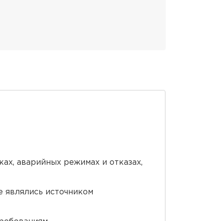
ах, аварийных режимах и отказах,
е являлись источником