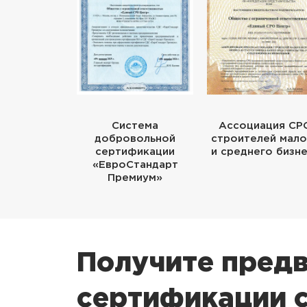
Система
Ассоциация СР
добровольной
строителей мало
сертификации
и среднего бизн
«ЕвроСтандарт
Премиум»
Получите предв
сертификации 