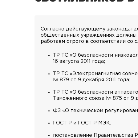
Согласно действующему законодатель
общественных учреждениях должны 
работаем строго в соответствии со
ТР ТС «О безопасности низково
16 августа 2011 года;
ТР ТС «Электромагнитная совме
№ 879 от 9 декабря 2011 года;
ТР ТС «О безопасности аппарат
Таможенного союза № 875 от 9 д
ФЗ «О техническом регулировани
ГОСТ Р и ГОСТ Р МЭК;
постановление Правительства РФ