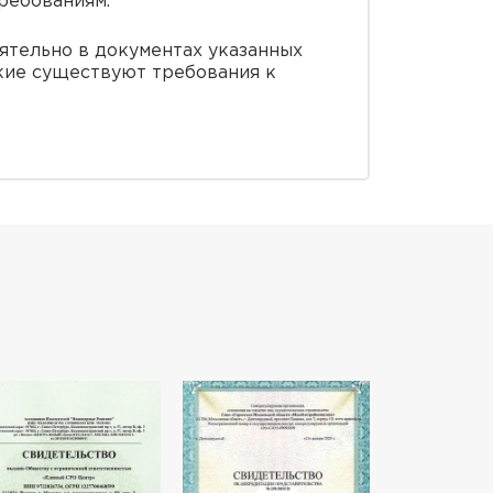
ребованиям.
оятельно в документах указанных
кие существуют требования к