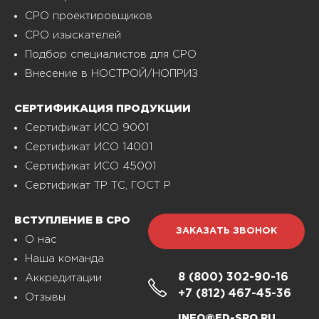
СРО проектировщиков
СРО изыскателей
Подбор специалистов для СРО
Внесение в НОСТРОЙ/НОПРИЗ
СЕРТИФИКАЦИЯ ПРОДУКЦИИ
Сертификат ИСО 9001
Сертификат ИСО 14001
Сертификат ИСО 45001
Сертификат ТР ТС, ГОСТ Р
ВСТУПЛЕНИЕ В СРО
ЗАКАЗАТЬ ЗВОНОК
О нас
Наша команда
8 (800)
302-90-16
Аккредитации
+7 (812)
467-45-36
Отзывы
INFO@ED-SRO.RU