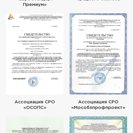
Премиум»
Ассоциация СРО
Ассоциация СРО
«ОСОПС»
«Мособлпрофпроект»