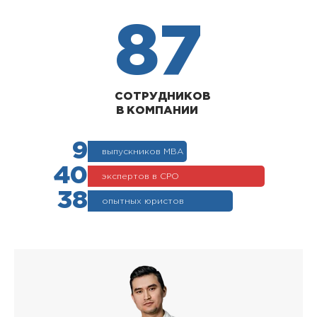
87
СОТРУДНИКОВ
В КОМПАНИИ
9
выпускников МВА
40
экспертов в СРО
38
опытных юристов