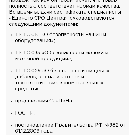
продаж, так как он гарантирует, что товар
полностью соответствует нормам качества.
Во время выдачи сертификата специалисты
«Единого СРО Центра» руководствуются
следующими документами:
ТР ТС 010 «О безопасности машин и
оборудования»;
ТР ТС 033 «О безопасности молока и
молочной продукции»;
ТР ТС 029 «О безопасности пищевых
добавок, ароматизаторов и
технологических вспомогательных
средств»;
предписания СанПиНа;
ГОСТ Р;
постановление Правительства РФ №982 от
01.12.2009 года.