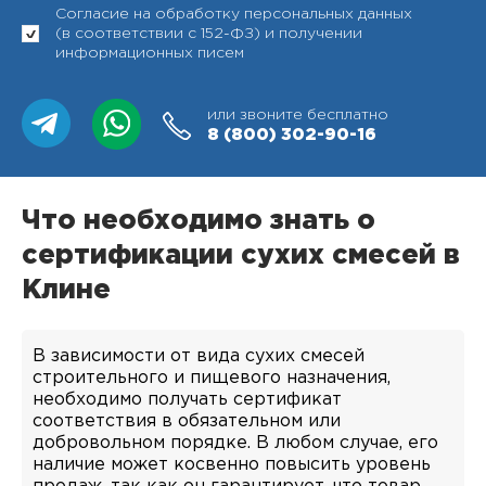
Согласие на обработку персональных данных
(в соответствии с 152-ФЗ) и получении
информационных писем
или звоните бесплатно
8 (800)
302-90-16
Что необходимо знать о
сертификации сухих смесей в
Клине
В зависимости от вида сухих смесей
строительного и пищевого назначения,
необходимо получать сертификат
соответствия в обязательном или
добровольном порядке. В любом случае, его
наличие может косвенно повысить уровень