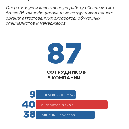
Оперативную и качественную работу обеспечивают
более 85 квалифицированных сотрудников нашего
органа: аттестованных экспертов, обученных
специалистов и менеджеров
87
СОТРУДНИКОВ
В КОМПАНИИ
9
выпускников МВА
40
экспертов в СРО
38
опытных юристов