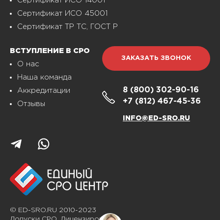
Сертификат ИСО 14001
Сертификат ИСО 45001
Сертификат ТР ТС, ГОСТ Р
ВСТУПЛЕНИЕ В СРО
ЗАКАЗАТЬ ЗВОНОК
О нас
Наша команда
8 (800)
302-90-16
Аккредитации
+7 (812)
467-45-36
Отзывы
INFO@ED-SRO.RU
© ED-SRO.RU 2010-2023
Допуски СРО. Лицензирование.