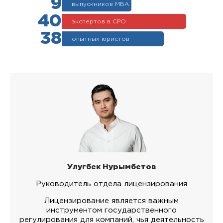
9
выпускников МВА
40
экспертов в СРО
38
опытных юристов
Улугбек Нурымбетов
Руководитель отдела лицензирования
Лицензирование является важным
инструментом государственного
регулирования для компаний, чья деятельность