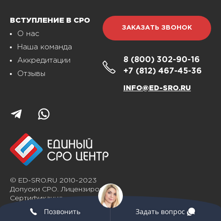
ВСТУПЛЕНИЕ В СРО
ЗАКАЗАТЬ ЗВОНОК
О нас
Наша команда
8 (800)
302-90-16
Аккредитации
+7 (812)
467-45-36
Отзывы
INFO@ED-SRO.RU
© ED-SRO.RU 2010-2023
Допуски СРО. Лицензирование.
Сертификация
Позвонить
Задать вопрос