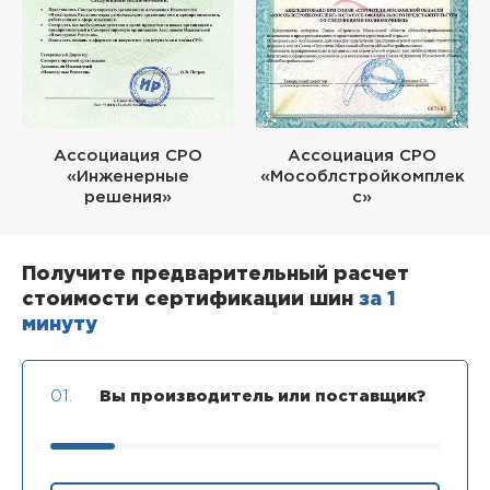
Ассоциация СРО
Ассоциация СРО
«Инженерные
«Мособлстройкомплек
решения»
с»
Получите предварительный расчет
стоимости сертификации шин
за 1
минуту
01.
Вы производитель или поставщик?